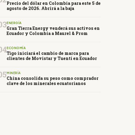
Precio del dólar en Colombia para este 5 de
agosto de 2026. Abrirá a la baja
03
ENERGÍA
Gran Tierra Energy venderá sus activos en
Ecuador y Colombia a Maurel & Prom
04
ECONOMÍA
Tigo iniciará el cambio de marca para
clientes de Movistar y Tuenti en Ecuador
05
MINERÍA
China consolida su peso como comprador
clave de los minerales ecuatorianos