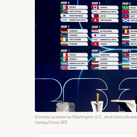
El sorteo se realizó en Washington, D.C., en el conocido ev
torneo/ Fotos: EFE