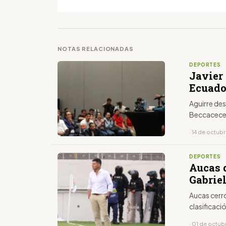
NOTAS RELACIONADAS
DEPORTES
Javier 
Ecuado
Aguirre des
Beccacece 
· 14 de octub
DEPORTES
Aucas 
Gabrie
Aucas cerr
clasificaci
· 01 de octub