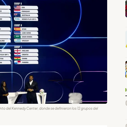
ento del Kennedy Center, donde se definieron los 12 grupos del