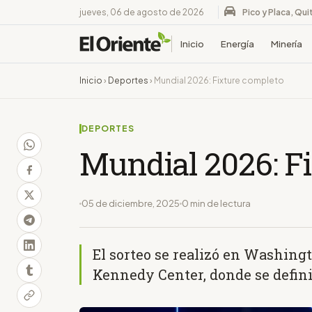
jueves, 06 de agosto de 2026
Pico y Placa, Qui
Inicio
Energía
Minería
Inicio
›
Deportes
›
Mundial 2026: Fixture completo
DEPORTES
Mundial 2026: F
05 de diciembre, 2025
0 min de lectura
El sorteo se realizó en Washingt
Kennedy Center, donde se defini