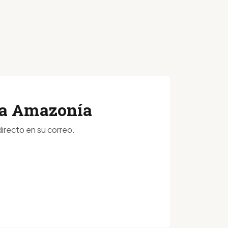
 la Amazonía
irecto en su correo.