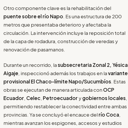
Otro componente clave es la rehabilitación del
puente sobre el río Napo
. Es una estructura de 200
metros que presentaba deterioro y afectaba la
circulación. La intervención incluye la reposición total
de la capa de rodadura, construcción de veredas y
renovación de pasamanos.
Durante un recorrido, la
subsecretaria Zonal 2, Yésica
Aigaje
, inspeccionó además los trabajos en la
variante
provisional El Chaco-límite Napo/Sucumbíos
. Estas
obras se ejecutan de manera articulada con
OCP
Ecuador
,
Celec
,
Petroecuador
y
gobiernos locales
,
permitiendo restablecer la conectividad entre ambas
provincias. Ya se concluyó el encauce del
río Coca
,
mientras avanzan los espigones, accesos y estudios