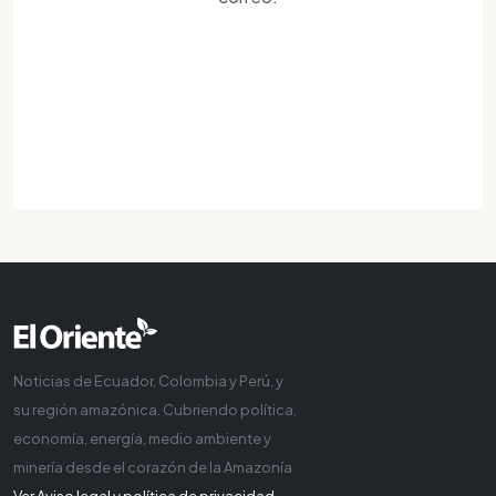
Noticias de Ecuador, Colombia y Perú, y
su región amazónica. Cubriendo política,
economía, energía, medio ambiente y
minería desde el corazón de la Amazonía
Ver Aviso legal y política de privacidad