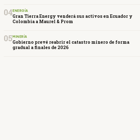
04
ENERGÍA
Gran Tierra Energy venderá sus activos en Ecuador y
Colombia a Maurel & Prom
05
MINERÍA
Gobierno prevé reabrir el catastro minero de forma
gradual a finales de 2026