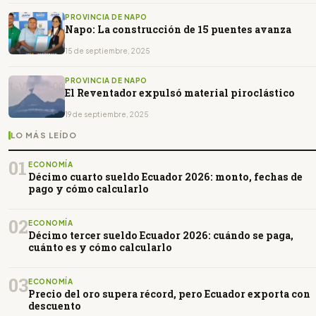
PROVINCIA DE NAPO
Napo: La construcción de 15 puentes avanza
15 de septiembre, 2025
PROVINCIA DE NAPO
El Reventador expulsó material piroclástico
19 de septiembre, 2025
LO MÁS LEÍDO
01
ECONOMÍA
Décimo cuarto sueldo Ecuador 2026: monto, fechas de
pago y cómo calcularlo
02
ECONOMÍA
Décimo tercer sueldo Ecuador 2026: cuándo se paga,
cuánto es y cómo calcularlo
03
ECONOMÍA
Precio del oro supera récord, pero Ecuador exporta con
descuento