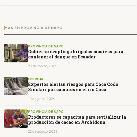
MÁS EN PROVINCIA DE NAPO
PROVINCIA DE NAPO
Gobierno despliega brigadas masivas para
contener el dengue en Ecuador
23 de marzo, 2026
ENERGÍA
Expertos alertan riesgos para Coca Codo
Sinclair por cambios en el río Coca
10 de junio, 2026
PROVINCIA DE NAPO
Productores se capacitan para revitalizar la
producción de cacao en Archidona
22 de agosto, 2025