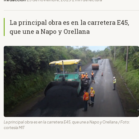
La principal obra es en la carretera E45,
que une a Napo y Orellana
La principal obra es en la carretera E45, que une a Napo y Orellana / Foto:
cortesía MIT