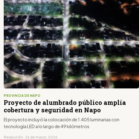
PROVINCIA DE NAPO
Proyecto de alumbrado público amplía
cobertura y seguridad en Napo
El proyecto incluyó la colocación de 1.405 luminarias con
tecnología LED a lo largo de 49 kilómetros
Redacción · 26 de marzo, 2026