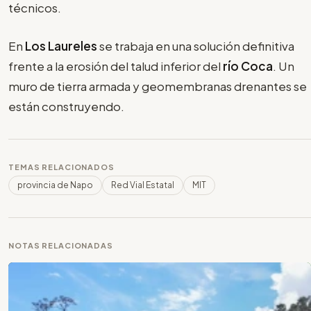
técnicos.
En
Los Laureles
se trabaja en una solución definitiva
frente a la erosión del talud inferior del
río Coca
. Un
muro de tierra armada y geomembranas drenantes se
están construyendo.
TEMAS RELACIONADOS
provincia de Napo
Red Vial Estatal
MIT
NOTAS RELACIONADAS