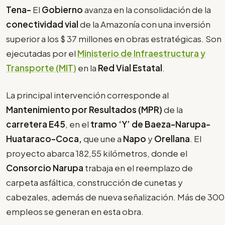
Tena-
El
Gobierno
avanza en la consolidación de la
conectividad vial
de la Amazonía con una inversión
superior a los $ 37 millones en obras estratégicas. Son
ejecutadas por el
Ministerio de Infraestructura y
Transporte (MIT)
en la
Red Vial Estatal
.
La principal intervención corresponde al
Mantenimiento por Resultados (MPR)
de la
carretera E45
, en el
tramo ‘Y’ de Baeza-Narupa-
Huataraco-Coca,
que une a
Napo
y
Orellana
. El
proyecto abarca 182,55 kilómetros, donde el
Consorcio Narupa
trabaja en el reemplazo de
carpeta asfáltica, construcción de cunetas y
cabezales, además de nueva señalización. Más de 300
empleos se generan en esta obra.