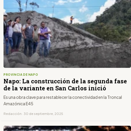
PROVINCIA DE NAPO
Napo: La construcción de la segunda fase
de la variante en San Carlos inició
Es una obra clave para restablecer la conectividad en la Troncal
Amazónica E45
Redacción · 30 de septiembre, 2025