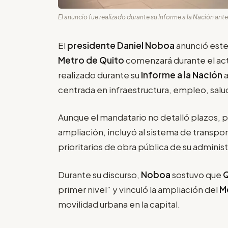
El anuncio fue realizado durante su Informe a la Nación ant
El
presidente Daniel Noboa
anunció este
Metro de Quito
comenzará durante el ac
realizado durante su
Informe a la Nación
a
centrada en infraestructura, empleo, salu
Aunque el mandatario no detalló plazos, p
ampliación, incluyó al sistema de transpo
prioritarios de obra pública de su adminis
Durante su discurso,
Noboa
sostuvo que
primer nivel” y vinculó la ampliación del
M
movilidad urbana en la capital.