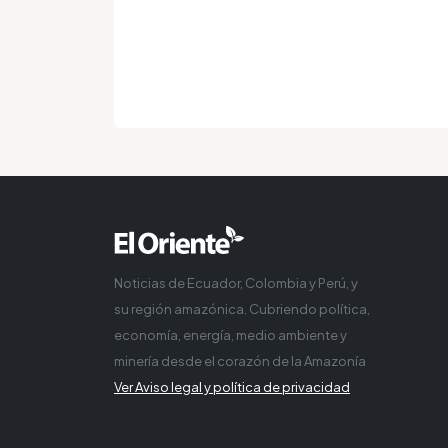
Noticias de Ecuador, Colombia y Perú, y
su región amazónica. Cubriendo política,
economía, energía, medio ambiente y
minería desde el corazón de la Amazonía
Ver Aviso legal y política de privacidad