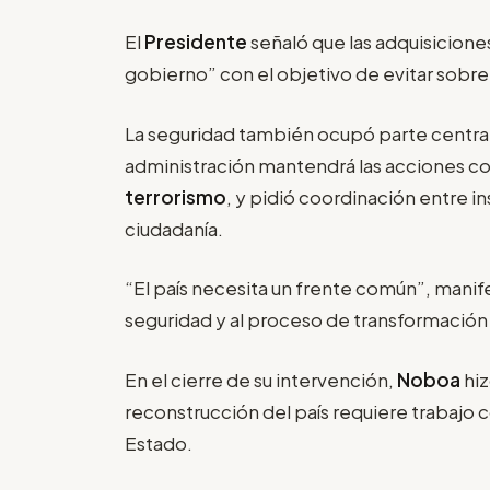
El
Presidente
señaló que las adquisicione
gobierno” con el objetivo de evitar sobre
La seguridad también ocupó parte central
administración mantendrá las acciones co
terrorismo
, y pidió coordinación entre i
ciudadanía.
“El país necesita un frente común”, manifes
seguridad y al proceso de transformación
En el cierre de su intervención,
Noboa
hiz
reconstrucción del país requiere trabajo 
Estado.