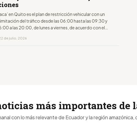
ciones
laca’ en Quito es el plan de restricción vehicular con un
limitación del tráfico desde las 06:00 hasta las 09:30 y
6:00 a las 20:00, de lunes a viernes, de acuerdo con el
to de la placa.
2 de julio, 2026
noticias más importantes de
anal con lo más relevante de Ecuador y la región amazónica, d