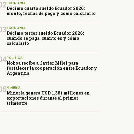
02
ECONOMÍA
Décimo cuarto sueldo Ecuador 2026:
monto, fechas de pago y cómo calcularlo
03
ECONOMÍA
Décimo tercer sueldo Ecuador 2026:
cuándo se paga, cuánto es y cómo
calcularlo
04
POLÍTICA
Noboa recibe a Javier Milei para
fortalecer la cooperación entre Ecuador y
Argentina
05
MINERÍA
Minería genera USD 1.381 millones en
exportaciones durante el primer
trimestre