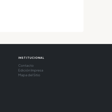
INSTITUCIONAL
Contacto
Edición Impresa
Mapa del Sitio