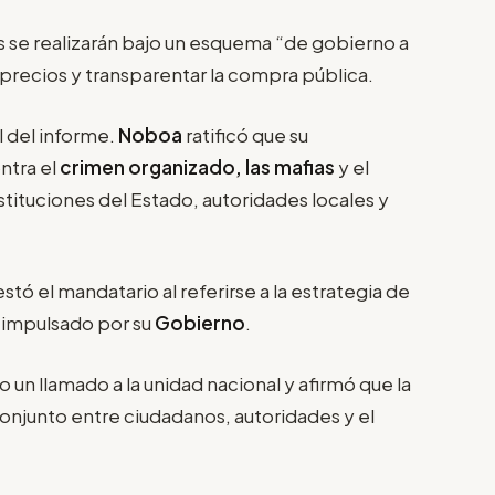
s se realizarán bajo un esquema “de gobierno a
precios y transparentar la compra pública.
 del informe.
Noboa
ratificó que su
ntra el
crimen organizado, las mafias
y el
nstituciones del Estado, autoridades locales y
tó el mandatario al referirse a la estrategia de
 impulsado por su
Gobierno
.
o un llamado a la unidad nacional y afirmó que la
conjunto entre ciudadanos, autoridades y el