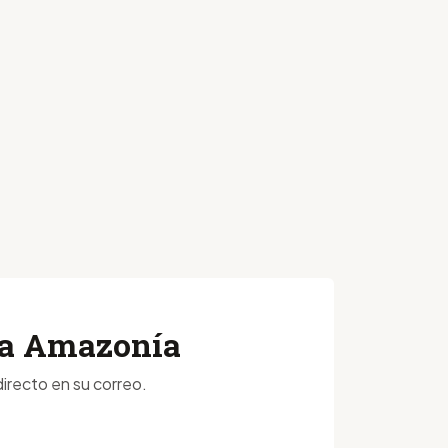
 la Amazonía
irecto en su correo.