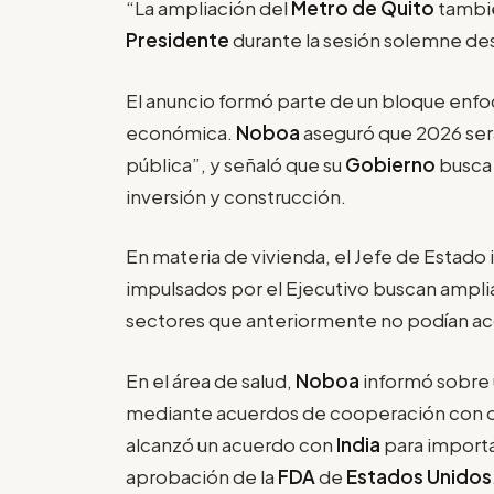
“La ampliación del
Metro de Quito
tambié
Presidente
durante la sesión solemne des
El anuncio formó parte de un bloque enfoc
económica.
Noboa
aseguró que 2026 será 
pública”, y señaló que su
Gobierno
busca
inversión y construcción.
En materia de vivienda, el Jefe de Estado
impulsados por el Ejecutivo buscan amplia
sectores que anteriormente no podían acc
En el área de salud,
Noboa
informó sobre 
mediante acuerdos de cooperación con o
alcanzó un acuerdo con
India
para import
aprobación de la
FDA
de
Estados Unidos