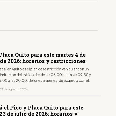
S
Placa Quito para este martes 4 de
de 2026: horarios y restricciones
laca’ en Quito es el plan de restricción vehicular con un
limitación del tráfico desde las 06:00 hasta las 09:30 y
6:00 a las 20:00, de lunes a viernes, de acuerdo con el
to de la placa.
03 de agosto, 2026
S
á el Pico y Placa Quito para este
23 de julio de 2026: horarios y