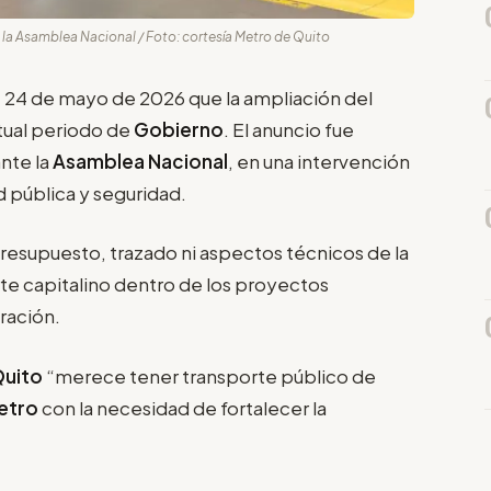
e la Asamblea Nacional / Foto: cortesía Metro de Quito
 24 de mayo de 2026 que la ampliación del
tual periodo de
Gobierno
. El anuncio fue
nte la
Asamblea Nacional
, en una intervención
d pública y seguridad.
resupuesto, trazado ni aspectos técnicos de la
rte capitalino dentro de los proyectos
tración.
Quito
“merece tener transporte público de
etro
con la necesidad de fortalecer la