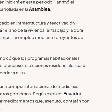
n iniciará en este periodo”, afirmó el
arrollada en la
Asamblea
.
ado en infraestructura y reactivación
“el año de la vivienda, el trabajo y la obra
 impulsar empleo mediante proyectos de
 indicó que los programas habitacionales
r el acceso a soluciones residenciales para
eder a ellas.
una compra internacional de medicinas
tros gobiernos. Según explicó,
Ecuador
ar medicamentos que, aseguró, contarán con
.