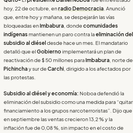
hoy, 22 de octubre, en
radio Democracia
. Anunció
que, entre hoy y mañana, se despejarán las vías
bloqueadas en
Imbabura
, donde
comunidades
indígenas
mantienen un paro contra la
eliminación del
subsidio al diésel
desde hace un mes. El mandatario
detalló que el
Gobierno
implementará un plan de
reactivación de $ 50 millones para
Imbabura
, norte de
Pichincha
y sur de
Carchi
, dirigido a los afectados por
las protestas.
Subsidio al diésel y economía:
Noboa defendió la
eliminación del subsidio como una medida para “quitar
financiamiento a los grupos narcoterroristas”. Dijo que
en septiembre las ventas crecieron 13,2 % y la
inflación fue de 0,08 %, sin impacto en el costo de