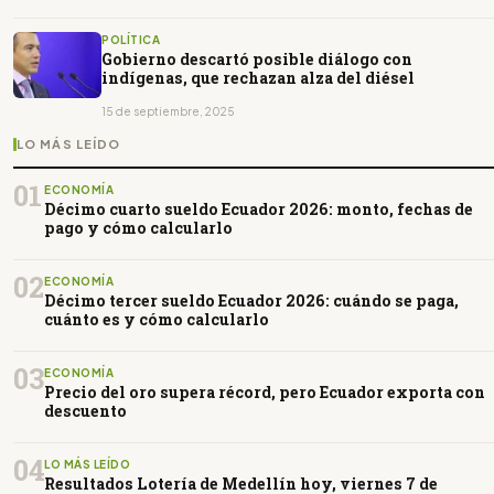
POLÍTICA
Gobierno descartó posible diálogo con
indígenas, que rechazan alza del diésel
15 de septiembre, 2025
LO MÁS LEÍDO
01
ECONOMÍA
Décimo cuarto sueldo Ecuador 2026: monto, fechas de
pago y cómo calcularlo
02
ECONOMÍA
Décimo tercer sueldo Ecuador 2026: cuándo se paga,
cuánto es y cómo calcularlo
03
ECONOMÍA
Precio del oro supera récord, pero Ecuador exporta con
descuento
04
LO MÁS LEÍDO
Resultados Lotería de Medellín hoy, viernes 7 de