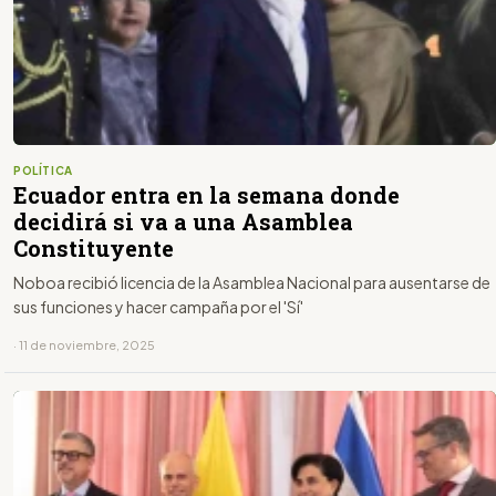
POLÍTICA
Ecuador entra en la semana donde
decidirá si va a una Asamblea
Constituyente
Noboa recibió licencia de la Asamblea Nacional para ausentarse de
sus funciones y hacer campaña por el 'Sí'
· 11 de noviembre, 2025