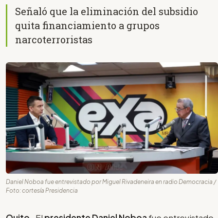
Señaló que la eliminación del subsidio
quita financiamiento a grupos
narcoterroristas
Daniel Noboa fue entrevistado por Miguel Rivadeneira en radio Democracia /
Foto: cortesía Presidencia
Quito-
El
presidente Daniel Noboa
fue entrevistado