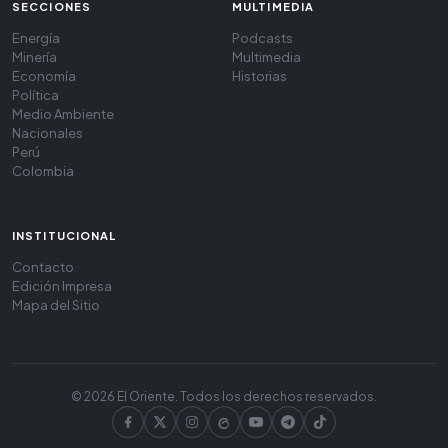
SECCIONES
MULTIMEDIA
Energía
Podcasts
Minería
Multimedia
Economía
Historias
Política
Medio Ambiente
Nacionales
Perú
Colombia
INSTITUCIONAL
Contacto
Edición Impresa
Mapa del Sitio
© 2026 El Oriente. Todos los derechos reservados.