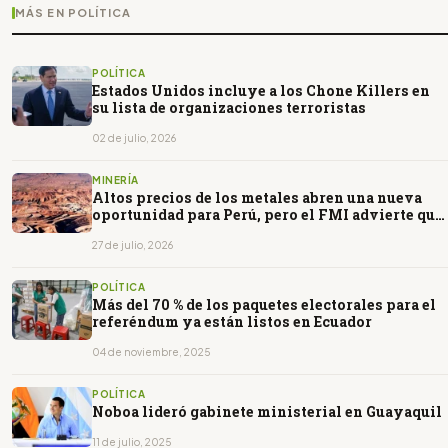
MÁS EN POLÍTICA
POLÍTICA
Estados Unidos incluye a los Chone Killers en
su lista de organizaciones terroristas
02 de julio, 2026
MINERÍA
Altos precios de los metales abren una nueva
oportunidad para Perú, pero el FMI advierte que
no será suficiente
27 de julio, 2026
POLÍTICA
Más del 70 % de los paquetes electorales para el
referéndum ya están listos en Ecuador
04 de noviembre, 2025
POLÍTICA
Noboa lideró gabinete ministerial en Guayaquil
11 de julio, 2025