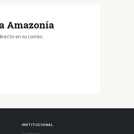
 la Amazonía
irecto en su correo.
INSTITUCIONAL
Contacto