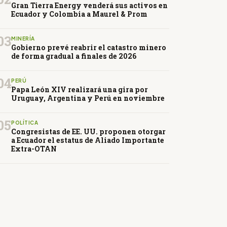
Gran Tierra Energy venderá sus activos en
Ecuador y Colombia a Maurel & Prom
03
MINERÍA
Gobierno prevé reabrir el catastro minero
de forma gradual a finales de 2026
04
PERÚ
Papa León XIV realizará una gira por
Uruguay, Argentina y Perú en noviembre
05
POLÍTICA
Congresistas de EE. UU. proponen otorgar
a Ecuador el estatus de Aliado Importante
Extra-OTAN