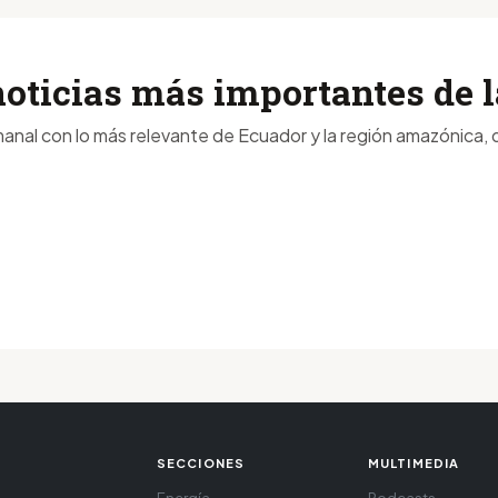
noticias más importantes de
anal con lo más relevante de Ecuador y la región amazónica, d
SECCIONES
MULTIMEDIA
Energía
Podcasts