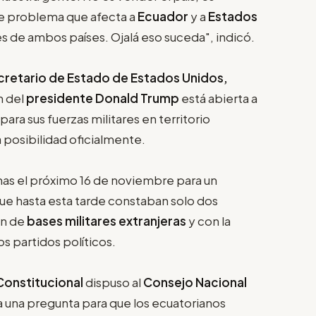
e problema que afecta a
Ecuador
y a
Estados
es de ambos países. Ojalá eso suceda", indicó.
cretario de Estado de Estados Unidos,
n del
presidente Donald Trump
está abierta a
 para sus fuerzas militares en territorio
a posibilidad oficialmente.
nas el próximo 16 de noviembre para un
que hasta esta tarde constaban solo dos
ón de
bases militares extranjeras
y con la
os partidos políticos.
Constitucional
dispuso al
Consejo Nacional
a una pregunta para que los ecuatorianos