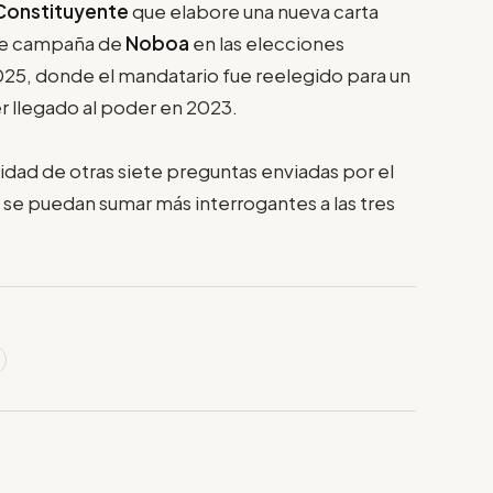
Constituyente
que elabore una nueva carta
 de campaña de
Noboa
en las elecciones
025, donde el mandatario fue reelegido para un
 llegado al poder en 2023.
nalidad de otras siete preguntas enviadas por el
 se puedan sumar más interrogantes a las tres