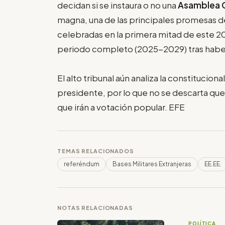
decidan si se instaura o no una
Asamblea 
magna, una de las principales promesas
celebradas en la primera mitad de este 2
periodo completo (2025-2029) tras haber
El alto tribunal aún analiza la constitucio
presidente, por lo que no se descarta que
que irán a votación popular. EFE
TEMAS RELACIONADOS
referéndum
Bases Militares Extranjeras
EE.EE.
NOTAS RELACIONADAS
POLÍTICA