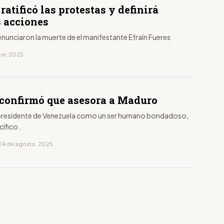
ratificó las protestas y definirá
 acciones
nunciaron la muerte de el manifestante Efraín Fueres
bre, 2025
 confirmó que asesora a Maduro
l presidente de Venezuela como un ser humano bondadoso,
cífico.
04 de agosto, 2025