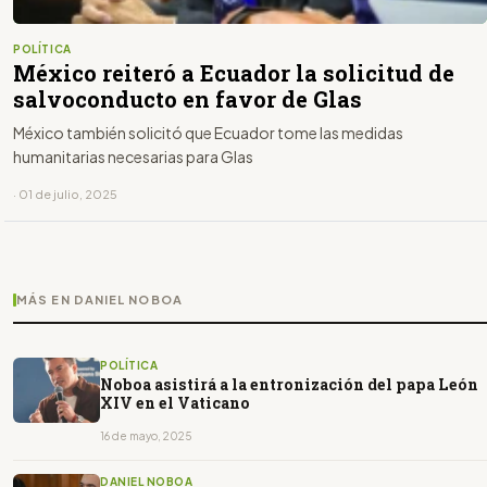
POLÍTICA
México reiteró a Ecuador la solicitud de
salvoconducto en favor de Glas
México también solicitó que Ecuador tome las medidas
humanitarias necesarias para Glas
· 01 de julio, 2025
MÁS EN DANIEL NOBOA
POLÍTICA
Noboa asistirá a la entronización del papa León
XIV en el Vaticano
16 de mayo, 2025
DANIEL NOBOA