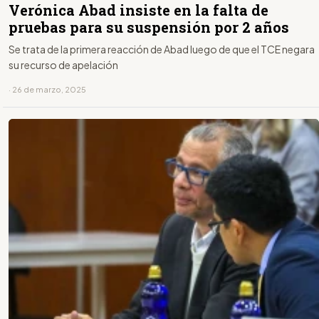
Verónica Abad insiste en la falta de
pruebas para su suspensión por 2 años
Se trata de la primera reacción de Abad luego de que el TCE negara
su recurso de apelación
· 26 de marzo, 2025