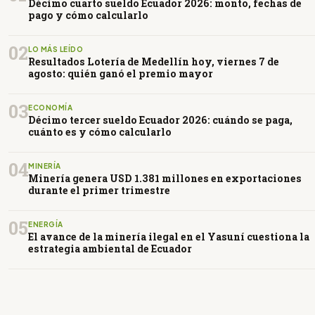
Décimo cuarto sueldo Ecuador 2026: monto, fechas de
pago y cómo calcularlo
02
LO MÁS LEÍDO
Resultados Lotería de Medellín hoy, viernes 7 de
agosto: quién ganó el premio mayor
03
ECONOMÍA
Décimo tercer sueldo Ecuador 2026: cuándo se paga,
cuánto es y cómo calcularlo
04
MINERÍA
Minería genera USD 1.381 millones en exportaciones
durante el primer trimestre
05
ENERGÍA
El avance de la minería ilegal en el Yasuní cuestiona la
estrategia ambiental de Ecuador