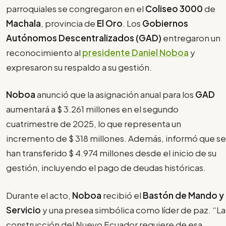
parroquiales se congregaron en el
Coliseo 3000
de
Machala
, provincia de
El Oro
. Los
Gobiernos
Autónomos Descentralizados (GAD)
entregaron un
reconocimiento al
presidente Daniel Noboa
y
expresaron su respaldo a su gestión.
Noboa
anunció que la asignación anual para los
GAD
aumentará a $ 3.261 millones en el segundo
cuatrimestre de 2025, lo que representa un
incremento de $ 318 millones. Además, informó que se
han transferido $ 4.974 millones desde el inicio de su
gestión, incluyendo el pago de deudas históricas.
Durante el acto,
Noboa
recibió el
Bastón de Mando y
Servicio
y una presea simbólica como líder de paz. “La
construcción del Nuevo Ecuador requiere de esa