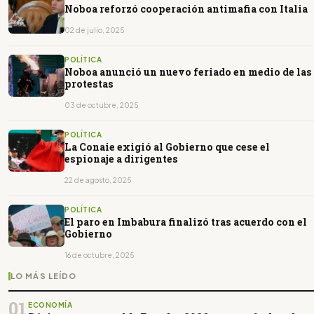
Noboa reforzó cooperación antimafia con Italia
02 de julio, 2025
POLÍTICA
Noboa anunció un nuevo feriado en medio de las
protestas
03 de octubre, 2025
POLÍTICA
La Conaie exigió al Gobierno que cese el
espionaje a dirigentes
22 de agosto, 2025
POLÍTICA
El paro en Imbabura finalizó tras acuerdo con el
Gobierno
16 de octubre, 2025
LO MÁS LEÍDO
01
ECONOMÍA