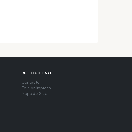
INSTITUCIONAL
Contacto
Edición Impresa
Mapa del Sitio