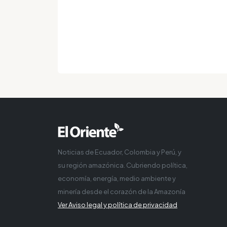
Noticias de Ecuador, Colombia y Perú, y
su región amazónica. Cubriendo política,
economía, energía, medio ambiente y
minería desde el corazón de la Amazonía
Ver Aviso legal y política de privacidad