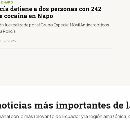
DE NAPO
cía detiene a dos personas con 242
de cocaína en Napo
n fue realizada por el Grupo Especial Móvil Antinarcóticos
a Policía
mbre, 2025
noticias más importantes de
anal con lo más relevante de Ecuador y la región amazónica, d