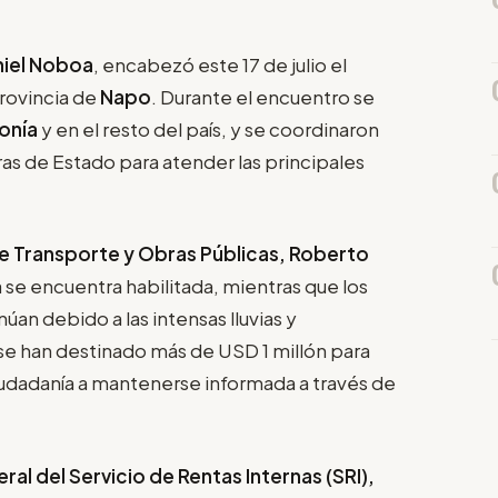
niel Noboa
, encabezó este 17 de julio el
provincia de
Napo
. Durante el encuentro se
onía
y en el resto del país, y se coordinaron
ras de Estado para atender las principales
de Transporte y Obras Públicas, Roberto
 se encuentra habilitada, mientras que los
úan debido a las intensas lluvias y
 se han destinado más de USD 1 millón para
iudadanía a mantenerse informada a través de
ral del Servicio de Rentas Internas (SRI),