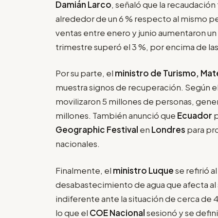
Damián Larco
, señaló que la recaudación
alrededor de un 6 % respecto al mismo per
ventas entre enero y junio aumentaron un
trimestre superó el 3 %, por encima de las
Por su parte, el
ministro de Turismo, Mat
muestra signos de recuperación. Según el 
movilizaron 5 millones de personas, gener
millones. También anunció que
Ecuador
p
Geographic Festival
en
Londres
para pr
nacionales.
Finalmente, el
ministro Luque
se refirió 
desabastecimiento de agua que afecta al 
indiferente ante la situación de cerca de 
lo que el
COE Nacional
sesionó y se defini