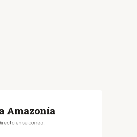
 la Amazonía
irecto en su correo.