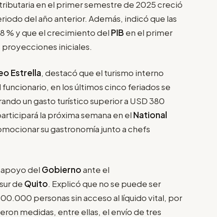
 tributaria en el primer semestre de 2025 creció
iodo del año anterior. Además, indicó que las
 8 % y que el crecimiento del
PIB
en el primer
 proyecciones iniciales.
eo Estrella
, destacó que el turismo interno
funcionario, en los últimos cinco feriados se
ando un gasto turístico superior a USD 380
articipará la próxima semana en el
National
omocionar su gastronomía junto a chefs
al apoyo del
Gobierno
ante el
sur de
Quito
. Explicó que no se puede ser
400.000 personas sin acceso al líquido vital, por
eron medidas, entre ellas, el envío de tres