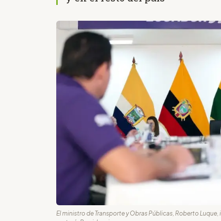
El ministro de Transporte y Obras Públicas, Roberto Luque, 