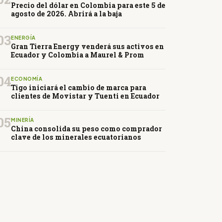
Precio del dólar en Colombia para este 5 de
agosto de 2026. Abrirá a la baja
03
ENERGÍA
Gran Tierra Energy venderá sus activos en
Ecuador y Colombia a Maurel & Prom
04
ECONOMÍA
Tigo iniciará el cambio de marca para
clientes de Movistar y Tuenti en Ecuador
05
MINERÍA
China consolida su peso como comprador
clave de los minerales ecuatorianos