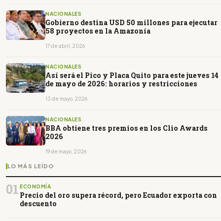
NACIONALES
Gobierno destina USD 50 millones para ejecutar
58 proyectos en la Amazonía
17 de abril, 2026
NACIONALES
Así será el Pico y Placa Quito para este jueves 14
de mayo de 2026: horarios y restricciones
13 de mayo, 2026
NACIONALES
BBA obtiene tres premios en los Clio Awards
2026
19 de mayo, 2026
LO MÁS LEÍDO
01
ECONOMÍA
Precio del oro supera récord, pero Ecuador exporta con
descuento