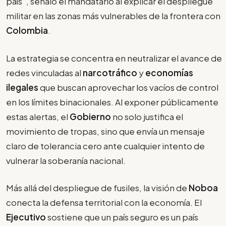
país”, señaló el mandatario al explicar el despliegue
militar en las zonas más vulnerables de la frontera con
Colombia
.
La estrategia se concentra en neutralizar el avance de
redes vinculadas al
narcotráfico
y
economías
ilegales
que buscan aprovechar los vacíos de control
en los límites binacionales. Al exponer públicamente
estas alertas, el
Gobierno
no solo justifica el
movimiento de tropas, sino que envía un mensaje
claro de tolerancia cero ante cualquier intento de
vulnerar la soberanía nacional.
Más allá del despliegue de fusiles, la visión de
Noboa
conecta la defensa territorial con la economía. El
Ejecutivo
sostiene que un país seguro es un país