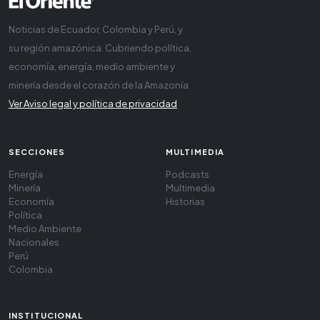
Noticias de Ecuador, Colombia y Perú, y
su región amazónica. Cubriendo política,
economía, energía, medio ambiente y
minería desde el corazón de la Amazonía
Ver Aviso legal y política de privacidad
SECCIONES
MULTIMEDIA
Energía
Podcasts
Minería
Multimedia
Economía
Historias
Política
Medio Ambiente
Nacionales
Perú
Colombia
INSTITUCIONAL