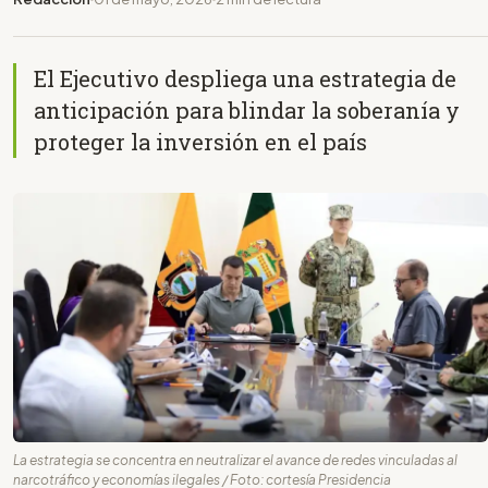
El Ejecutivo despliega una estrategia de
anticipación para blindar la soberanía y
proteger la inversión en el país
La estrategia se concentra en neutralizar el avance de redes vinculadas al
narcotráfico y economías ilegales / Foto: cortesía Presidencia