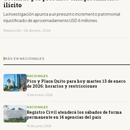
ilícito
La investigación apunta a un presunto incremento patrimonial
injustificado de aproximadamente USD 6 millones
Redacción · 06 de julio, 2026
MÁS EN NACIONALES
NACIONALES
Pico y Placa Quito para hoy martes 13 de enero
de 2026: horarios y restricciones
12 de enero, 2026
NACIONALES
Registro Civil atenderá los sábados de forma
permanente en 14 agencias del país
15 de junio, 2026