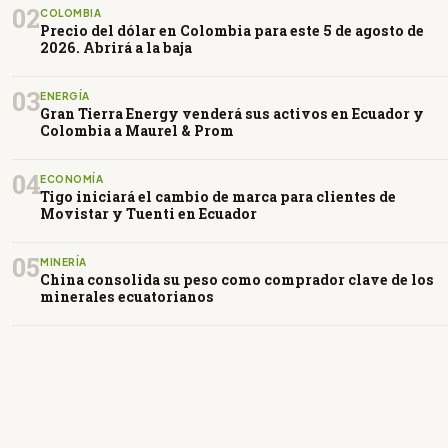
02
COLOMBIA
Precio del dólar en Colombia para este 5 de agosto de
2026. Abrirá a la baja
03
ENERGÍA
Gran Tierra Energy venderá sus activos en Ecuador y
Colombia a Maurel & Prom
04
ECONOMÍA
Tigo iniciará el cambio de marca para clientes de
Movistar y Tuenti en Ecuador
05
MINERÍA
China consolida su peso como comprador clave de los
minerales ecuatorianos