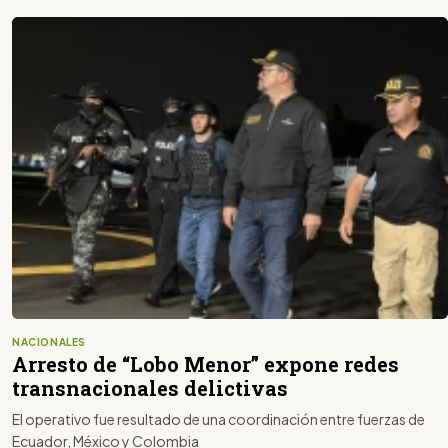
NACIONALES
Arresto de “Lobo Menor” expone redes
transnacionales delictivas
El operativo fue resultado de una coordinación entre fuerzas de
Ecuador, México y Colombia