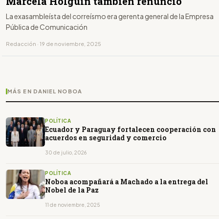
Marcela Holguín también renunció
La exasambleísta del correísmo era gerenta general de la Empresa
Pública de Comunicación
Redacción · 19 de noviembre, 2025
MÁS EN DANIEL NOBOA
POLÍTICA
Ecuador y Paraguay fortalecen cooperación con
acuerdos en seguridad y comercio
30 de julio, 2026
POLÍTICA
Noboa acompañará a Machado a la entrega del
Nobel de la Paz
11 de noviembre, 2025