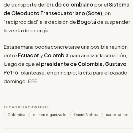
de transporte del
crudo colombiano
por el
Sistema
de Oleoducto Transecuatoriano (Sote)
, en
"reciprocidad" a la decisión de
Bogotá
de suspender
la venta de energía.
Esta semana podría concretarse una posible reunión
entre
Ecuador
y
Colombia
para analizar la situación,
luego de que el
presidente de Colombia, Gustavo
Petro
, plantease, en principio, la cita para el pasado
domingo. EFE
TEMAS RELACIONADOS
Colombia
crimen organizado
Daniel Noboa
narcotráfico