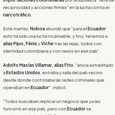
reciprocidad y acciones firmes" en la lucha contra el
narcotráfico
.
Este martes,
Noboa
abundó que "para el
Ecuador
esto ha sido una lucha incansable, y hoy, tenemos a
alias Pipo, Fénix
y
Viche
tras las rejas, todos con
identidad colombiana y con nexos en ese país".
Adolfo Macías Villamar, alias Fito
, "ahora extraditado
a
Estados Unidos
, entraba y salía del país vecino
desde donde controlaba las redes criminales que
operaban en
Ecuador
", indicó.
"Todos buscaban replicar un negocio que ya les
funcionó en ese país, pero con
Ecuador
se