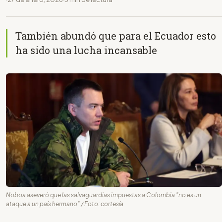
También abundó que para el Ecuador esto
ha sido una lucha incansable
Noboa aseveró que las salvaguardias impuestas a Colombia "no es un
ataque a un país hermano" / Foto: cortesía