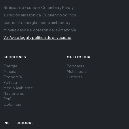
Noticias de Ecuador, Colombia y Perú, y
su región amazónica. Cubriendo política,
economía, energía, medio ambiente y
minería desde el corazón de la Amazonía
Ver Aviso legal y política de privacidad
SECCIONES
MULTIMEDIA
Energía
Podcasts
Minería
Multimedia
Economía
Historias
Política
Medio Ambiente
Nacionales
Perú
Colombia
INSTITUCIONAL