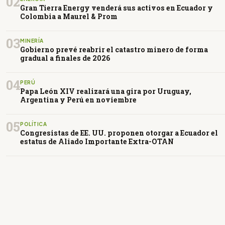
02
Gran Tierra Energy venderá sus activos en Ecuador y
Colombia a Maurel & Prom
03
MINERÍA
Gobierno prevé reabrir el catastro minero de forma
gradual a finales de 2026
04
PERÚ
Papa León XIV realizará una gira por Uruguay,
Argentina y Perú en noviembre
05
POLÍTICA
Congresistas de EE. UU. proponen otorgar a Ecuador el
estatus de Aliado Importante Extra-OTAN