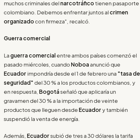
muchos criminales del
narcotráfico
tienen pasaporte
colombiano. Debemos enfrentar juntos al
crimen
organizado
con firmeza", recalcó.
Guerra comercial
La
guerra comercial
entre ambos países comenzó el
pasado miércoles, cuando
Noboa
anunció que
Ecuador
impondría desde el 1 de febrero una
"tasa de
seguridad"
del 30 % a los productos colombianos, y
en respuesta,
Bogotá
señaló que aplicaría un
gravamen del 30 % a la importación de veinte
productos que lleguen desde
Ecuador
y también
suspendió la venta de energía.
Además,
Ecuador
subió de tres a 30 dólares la tarifa