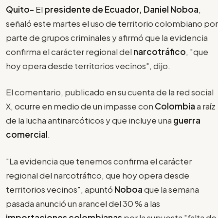
Quito-
El
presidente de Ecuador, Daniel Noboa
,
señaló este martes el uso de territorio colombiano por
parte de grupos criminales y afirmó que la evidencia
confirma el carácter regional del
narcotráfico
, "que
hoy opera desde territorios vecinos", dijo.
El comentario, publicado en su cuenta de la red social
X, ocurre en medio de un impasse con
Colombia
a raíz
de la lucha antinarcóticos y que incluye una
guerra
comercial
.
"La evidencia que tenemos confirma el carácter
regional del narcotráfico, que hoy opera desde
territorios vecinos", apuntó
Noboa
que la semana
pasada anunció un arancel del 30 % a las
importaciones colombianas
por la supuesta "falta de