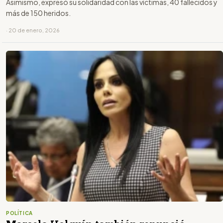
Asimismo, expresó su solidaridad con las víctimas, 40 fallecidos y
más de 150 heridos.
· 20 de enero, 2026
POLÍTICA