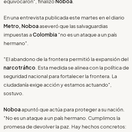
equivocaron", finalizó
Noboa
.
En una entrevista publicada este martes en el diario
Metro, Noboa
aseveró que las salvaguardias
impuestas a
Colombia
"no es un ataque a un país
hermano".
"El abandono de la frontera permitió la expansión del
narcotráfico
. Esta medida se alinea con la política de
seguridad nacional para fortalecer la frontera. La
ciudadanía exige acción y estamos actuando",
sostuvo.
Noboa
apuntó que actúa para proteger a su nación.
"No es un ataque a un país hermano. Cumplimos la
promesa de devolver la paz. Hay hechos concretos: