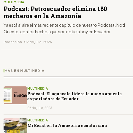
MULTIMEDIA
Podcast: Petroecuador elimina 180
mecheros en la Amazonía
Ya está al aire el más reciente capítulo de nuestro Podcast, Noti
Oriente, con los hechos que son noticia hoy en Ecuador.
Redacción · 02 de julio, 2026
MÁS EN MULTIMEDIA
MULTIMEDIA
Podcast: El aguacate lidera la nueva apuesta
exportadora de Ecuador
06 de julio, 2026
MULTIMEDIA
MrBeast en la Amazonía ecuatoriana