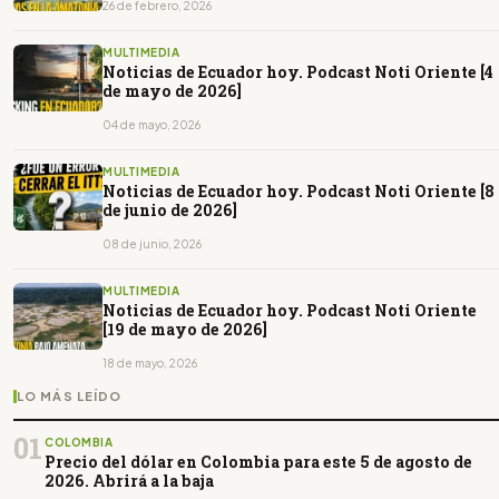
26 de febrero, 2026
MULTIMEDIA
Noticias de Ecuador hoy. Podcast Noti Oriente [4
de mayo de 2026]
04 de mayo, 2026
MULTIMEDIA
Noticias de Ecuador hoy. Podcast Noti Oriente [8
de junio de 2026]
08 de junio, 2026
MULTIMEDIA
Noticias de Ecuador hoy. Podcast Noti Oriente
[19 de mayo de 2026]
18 de mayo, 2026
LO MÁS LEÍDO
01
COLOMBIA
Precio del dólar en Colombia para este 5 de agosto de
2026. Abrirá a la baja