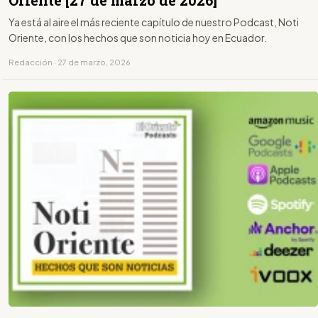
Oriente [27 de marzo de 2026]
Ya está al aire el más reciente capítulo de nuestro Podcast, Noti
Oriente, con los hechos que son noticia hoy en Ecuador.
Redacción · 27 de marzo, 2026