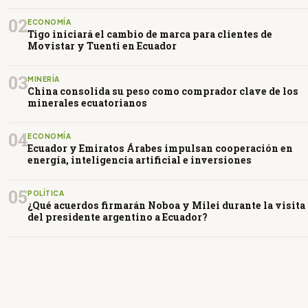
02
ECONOMÍA
Tigo iniciará el cambio de marca para clientes de
Movistar y Tuenti en Ecuador
03
MINERÍA
China consolida su peso como comprador clave de los
minerales ecuatorianos
04
ECONOMÍA
Ecuador y Emiratos Árabes impulsan cooperación en
energía, inteligencia artificial e inversiones
05
POLÍTICA
¿Qué acuerdos firmarán Noboa y Milei durante la visita
del presidente argentino a Ecuador?