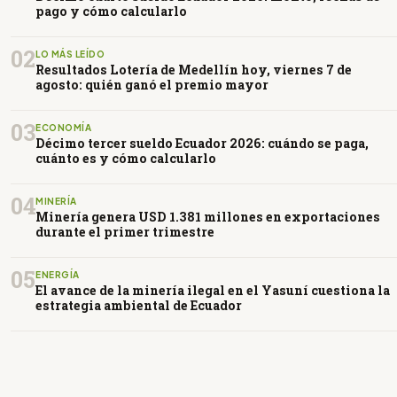
pago y cómo calcularlo
02
LO MÁS LEÍDO
Resultados Lotería de Medellín hoy, viernes 7 de
agosto: quién ganó el premio mayor
03
ECONOMÍA
Décimo tercer sueldo Ecuador 2026: cuándo se paga,
cuánto es y cómo calcularlo
04
MINERÍA
Minería genera USD 1.381 millones en exportaciones
durante el primer trimestre
05
ENERGÍA
El avance de la minería ilegal en el Yasuní cuestiona la
estrategia ambiental de Ecuador