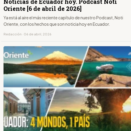
Noticias de Ecuador hoy. Podcast Noti
Oriente [6 de abril de 2026]
Ya está al aire el más reciente capítulo de nuestro Podcast, Noti
Oriente, con los hechos que son noticia hoy en Ecuador.
Redacción · 06 de abril, 2026