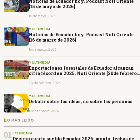
Noticias de Ecuador hoy. Podcast Noti Oriente
[15 de mayo de 2026]
15 de mayo, 2026
MULTIMEDIA
Noticias de Ecuador hoy. Podcast Noti Oriente
[16 de marzo de 2026]
16 de marzo, 2026
MULTIMEDIA
Exportaciones forestales de Ecuador alcanzan
cifra récord en 2025. Noti Oriente [20de febrero
de 2026]
20 de febrero, 2026
MULTIMEDIA
Debatir sobre las ideas, no sobre las personas
17 de febrero, 2026
LO MÁS LEÍDO
01
ECONOMÍA
Décimo cuarto sueldo Ecuador 2026: monto, fechas de