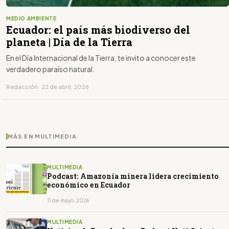
MEDIO AMBIENTE
Ecuador: el país más biodiverso del
planeta | Día de la Tierra
En el Día Internacional de la Tierra, te invito a conocer este
verdadero paraíso natural.
Redacción · 22 de abril, 2026
MÁS EN MULTIMEDIA
MULTIMEDIA
Podcast: Amazonía minera lidera crecimiento
económico en Ecuador
11 de mayo, 2026
MULTIMEDIA