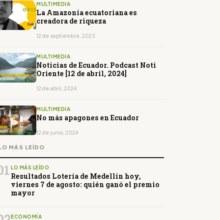
MULTIMEDIA
La Amazonía ecuatoriana es
creadora de riqueza
12 de septiembre, 2023
MULTIMEDIA
Noticias de Ecuador. Podcast Noti
Oriente [12 de abril, 2024]
12 de abril, 2024
MULTIMEDIA
No más apagones en Ecuador
12 de junio, 2024
LO MÁS LEÍDO
01
LO MÁS LEÍDO
Resultados Lotería de Medellín hoy,
viernes 7 de agosto: quién ganó el premio
mayor
02
ECONOMÍA