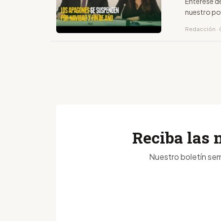
Entérese d
nuestro po
Redacción · 
Reciba las 
Nuestro boletín sem