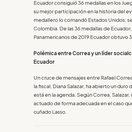
Ecuador consiguió 36 medallas en los Ju
su mejor participación en la historia del
medallero lo comandó Estados Unidos, se
Colombia. De las 36 medallas de Ecuador, s
Panamericanos de 2019 Ecuador obtuvo 31 
Polémica entre Correa y un líder socialcr
Ecuador
Un cruce de mensajes entre Rafael Correa 
la fiscal, Diana Salazar, ha abierto un duro 
está en la agenda. Según Correa, Salazar, 
actuado de forma adecuada en el caso que
cuñado Lasso.