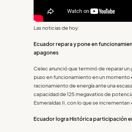
Las noticias de hoy:
Ecuador repara y pone en funcionamien
apagones
Celec anunció que terminó de reparar un 
puso en funcionamiento en un momento en
racionamiento de energía ante una escasa
capacidad de 125 megavatios de potencia,
Esmeraldas II, con lo que se incrementan
Ecuador logra Histórica participación 