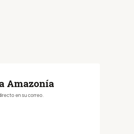
 la Amazonía
irecto en su correo.