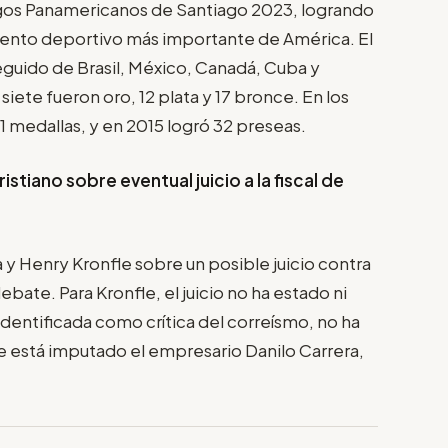
egos Panamericanos de Santiago 2023, logrando
 evento deportivo más importante de América. El
guido de Brasil, México, Canadá, Cuba y
iete fueron oro, 12 plata y 17 bronce. En los
medallas, y en 2015 logró 32 preseas.
istiano sobre eventual juicio a la fiscal de
y Henry Kronfle sobre un posible juicio contra
debate. Para Kronfle, el juicio no ha estado ni
identificada como crítica del correísmo, no ha
 está imputado el empresario Danilo Carrera,