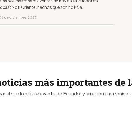
e las noticias más relevantes de hoy en #Ecuador en
dcast Noti Oriente, hechos que son noticia.
06 de diciembre, 2023
noticias más importantes de
anal con lo más relevante de Ecuador y la región amazónica, d