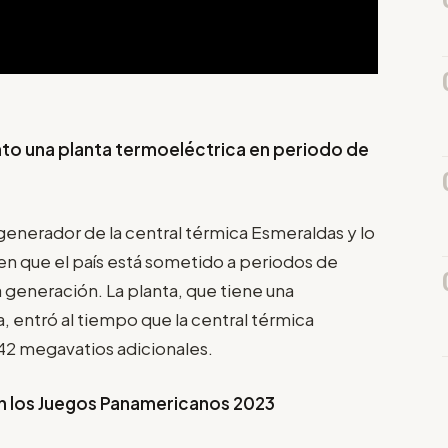
to una planta termoeléctrica en periodo de
generador de la central térmica Esmeraldas y lo
 que el país está sometido a periodos de
 generación. La planta, que tiene una
 entró al tiempo que la central térmica
 42 megavatios adicionales.
en los Juegos Panamericanos 2023