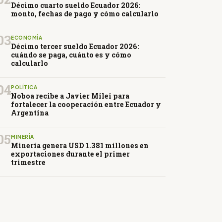
Décimo cuarto sueldo Ecuador 2026:
monto, fechas de pago y cómo calcularlo
03
ECONOMÍA
Décimo tercer sueldo Ecuador 2026:
cuándo se paga, cuánto es y cómo
calcularlo
04
POLÍTICA
Noboa recibe a Javier Milei para
fortalecer la cooperación entre Ecuador y
Argentina
05
MINERÍA
Minería genera USD 1.381 millones en
exportaciones durante el primer
trimestre