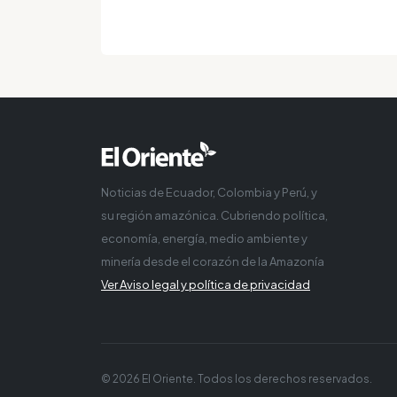
Noticias de Ecuador, Colombia y Perú, y
su región amazónica. Cubriendo política,
economía, energía, medio ambiente y
minería desde el corazón de la Amazonía
Ver Aviso legal y política de privacidad
© 2026 El Oriente. Todos los derechos reservados.