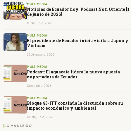
MULTIMEDIA
Noticias de Ecuador hoy. Podcast Noti Oriente [1
de junio de 2026]
01 de junio, 2026
MULTIMEDIA
El presidente de Ecuador inicia visita a Japón y
Vietnam
26 de agosto, 2025
MULTIMEDIA
Podcast: El aguacate lidera la nueva apuesta
exportadora de Ecuador
06 de julio, 2026
MULTIMEDIA
Bloque 43-ITT continúa la discusión sobre su
impacto económico y ambiental
08 de junio, 2026
LO MÁS LEÍDO