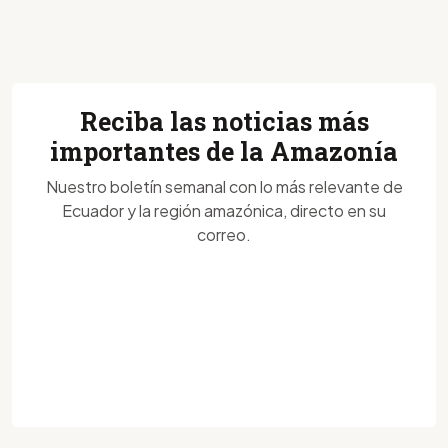
Reciba las noticias más
importantes de la Amazonía
Nuestro boletín semanal con lo más relevante de
Ecuador y la región amazónica, directo en su
correo.