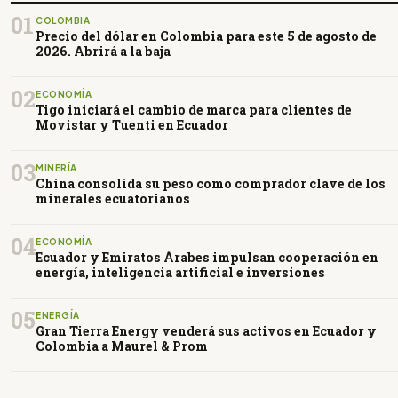
01
COLOMBIA
Precio del dólar en Colombia para este 5 de agosto de
2026. Abrirá a la baja
02
ECONOMÍA
Tigo iniciará el cambio de marca para clientes de
Movistar y Tuenti en Ecuador
03
MINERÍA
China consolida su peso como comprador clave de los
minerales ecuatorianos
04
ECONOMÍA
Ecuador y Emiratos Árabes impulsan cooperación en
energía, inteligencia artificial e inversiones
05
ENERGÍA
Gran Tierra Energy venderá sus activos en Ecuador y
Colombia a Maurel & Prom