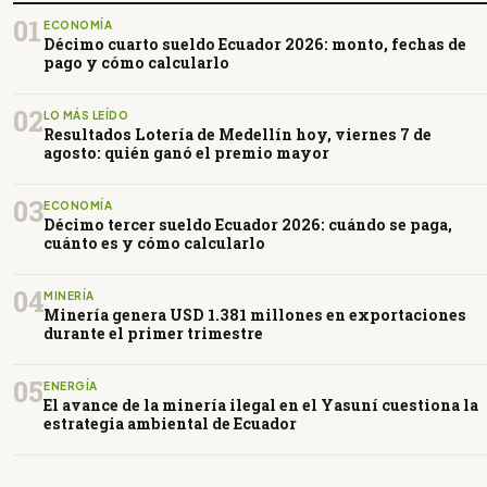
01
ECONOMÍA
Décimo cuarto sueldo Ecuador 2026: monto, fechas de
pago y cómo calcularlo
02
LO MÁS LEÍDO
Resultados Lotería de Medellín hoy, viernes 7 de
agosto: quién ganó el premio mayor
03
ECONOMÍA
Décimo tercer sueldo Ecuador 2026: cuándo se paga,
cuánto es y cómo calcularlo
04
MINERÍA
Minería genera USD 1.381 millones en exportaciones
durante el primer trimestre
05
ENERGÍA
El avance de la minería ilegal en el Yasuní cuestiona la
estrategia ambiental de Ecuador