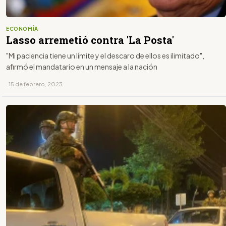
ECONOMÍA
Lasso arremetió contra 'La Posta'
"Mi paciencia tiene un límite y el descaro de ellos es ilimitado",
afirmó el mandatario en un mensaje a la nación
· 15 de febrero, 2023