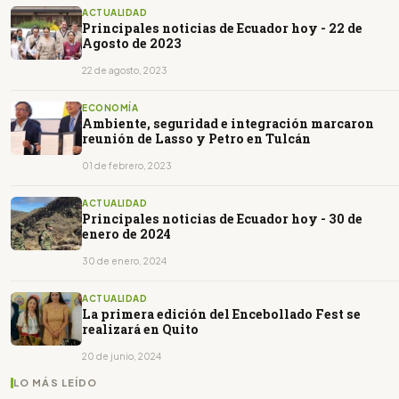
ACTUALIDAD
Principales noticias de Ecuador hoy - 22 de
Agosto de 2023
22 de agosto, 2023
ECONOMÍA
Ambiente, seguridad e integración marcaron
reunión de Lasso y Petro en Tulcán
01 de febrero, 2023
ACTUALIDAD
Principales noticias de Ecuador hoy - 30 de
enero de 2024
30 de enero, 2024
ACTUALIDAD
La primera edición del Encebollado Fest se
realizará en Quito
20 de junio, 2024
LO MÁS LEÍDO