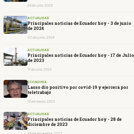
24 de julio, 2023
ACTUALIDAD
Principales noticias de Ecuador hoy - 3 de junio
de 2024
03 de junio, 2024
ACTUALIDAD
Principales noticias de Ecuador hoy - 17 de Julio
de 2023
17 de julio, 2023
ECONOMÍA
Lasso dio positivo por covid-19 y ejercerá por
teletrabajo
13 de marzo, 2023
ACTUALIDAD
Principales noticias de Ecuador hoy - 28 de
diciembre de 2023
28 de diciembre, 2023