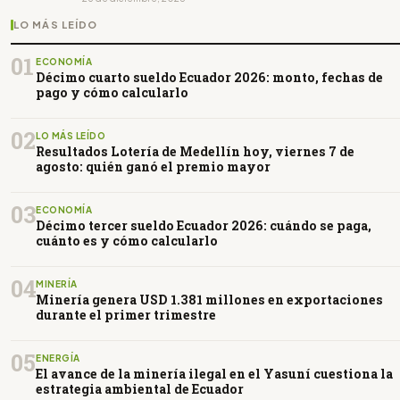
LO MÁS LEÍDO
01
ECONOMÍA
Décimo cuarto sueldo Ecuador 2026: monto, fechas de
pago y cómo calcularlo
02
LO MÁS LEÍDO
Resultados Lotería de Medellín hoy, viernes 7 de
agosto: quién ganó el premio mayor
03
ECONOMÍA
Décimo tercer sueldo Ecuador 2026: cuándo se paga,
cuánto es y cómo calcularlo
04
MINERÍA
Minería genera USD 1.381 millones en exportaciones
durante el primer trimestre
05
ENERGÍA
El avance de la minería ilegal en el Yasuní cuestiona la
estrategia ambiental de Ecuador