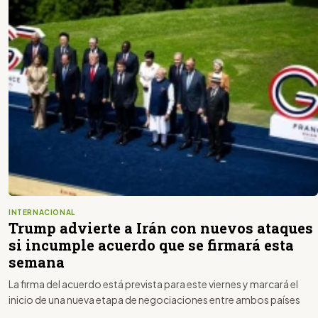
INTERNACIONAL
Trump advierte a Irán con nuevos ataques
si incumple acuerdo que se firmará esta
semana
La firma del acuerdo está prevista para este viernes y marcará el
inicio de una nueva etapa de negociaciones entre ambos países