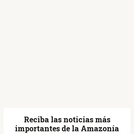
Reciba las noticias más
importantes de la Amazonía