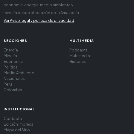
economía, energía, medio ambiente y
minería desde el corazón de la Amazonía
Ver Aviso legal y política de privacidad
SECCIONES
MULTIMEDIA
Energía
Podcasts
Minería
Multimedia
Economía
Historias
Política
Medio Ambiente
Nacionales
Perú
Colombia
INSTITUCIONAL
Contacto
Edición Impresa
Mapa del Sitio