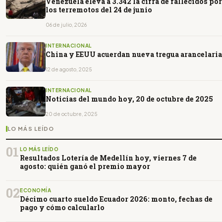
Venezuela eleva a 3.342 la cifra de fallecidos por
los terremotos del 24 de junio
06 de julio, 2026
INTERNACIONAL
China y EEUU acuerdan nueva tregua arancelaria
12 de agosto, 2025
INTERNACIONAL
Noticias del mundo hoy, 20 de octubre de 2025
20 de octubre, 2025
LO MÁS LEÍDO
01
LO MÁS LEÍDO
Resultados Lotería de Medellín hoy, viernes 7 de
agosto: quién ganó el premio mayor
02
ECONOMÍA
Décimo cuarto sueldo Ecuador 2026: monto, fechas de
pago y cómo calcularlo