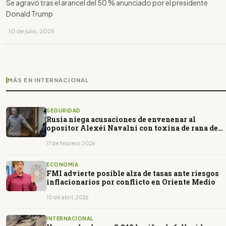
Se agravó tras el arancel del 50 % anunciado por el presidente
Donald Trump
· 10 de julio, 2025
MÁS EN INTERNACIONAL
SEGURIDAD
Rusia niega acusaciones de envenenar al
opositor Alexéi Navalni con toxina de rana de
Ecuador
17 de febrero, 2026
ECONOMÍA
FMI advierte posible alza de tasas ante riesgos
inflacionarios por conflicto en Oriente Medio
10 de abril, 2026
INTERNACIONAL