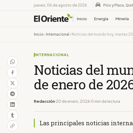
jueves, 06 de agosto de 2026
Pico y Placa, Qui
Inicio
Energía
Minería
Inicio
›
Internacional
›
Noticias del mundo hoy, martes 2
INTERNACIONAL
Noticias del mu
de enero de 202
Redacción
20 de enero, 2026
0 min de lectura
Las principales noticias intern