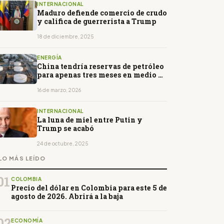
INTERNACIONAL
Maduro defiende comercio de crudo
y califica de guerrerista a Trump
18 de diciembre, 2025
ENERGÍA
China tendría reservas de petróleo
para apenas tres meses en medio de
la guerra en Medio Oriente
16 de marzo, 2026
INTERNACIONAL
La luna de miel entre Putin y
Trump se acabó
24 de octubre, 2025
LO MÁS LEÍDO
01
COLOMBIA
Precio del dólar en Colombia para este 5 de
agosto de 2026. Abrirá a la baja
02
ECONOMÍA