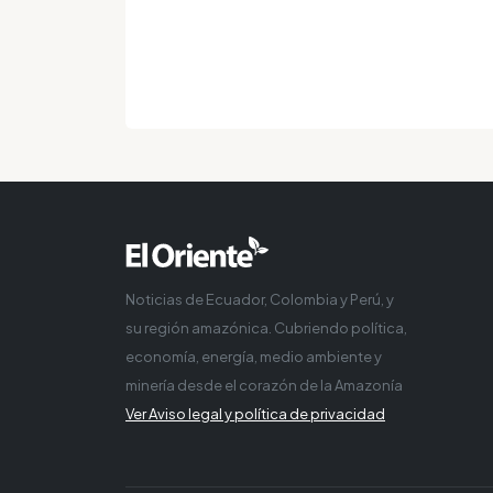
Noticias de Ecuador, Colombia y Perú, y
su región amazónica. Cubriendo política,
economía, energía, medio ambiente y
minería desde el corazón de la Amazonía
Ver Aviso legal y política de privacidad