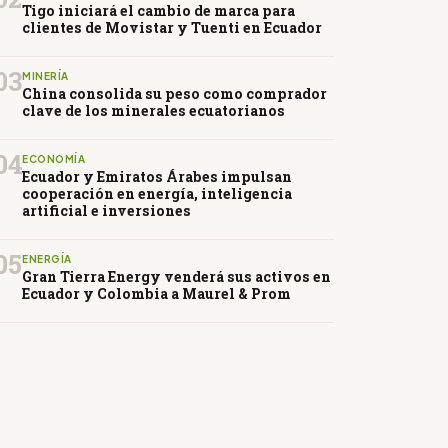
Tigo iniciará el cambio de marca para
clientes de Movistar y Tuenti en Ecuador
03
MINERÍA
China consolida su peso como comprador
clave de los minerales ecuatorianos
04
ECONOMÍA
Ecuador y Emiratos Árabes impulsan
cooperación en energía, inteligencia
artificial e inversiones
05
ENERGÍA
Gran Tierra Energy venderá sus activos en
Ecuador y Colombia a Maurel & Prom