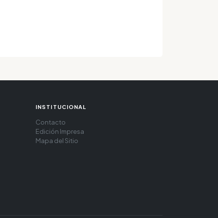
INSTITUCIONAL
Contacto
Edición Impresa
Mapa del Sitio