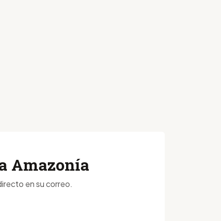
 la Amazonía
irecto en su correo.