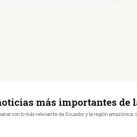
noticias más importantes de
anal con lo más relevante de Ecuador y la región amazónica, d