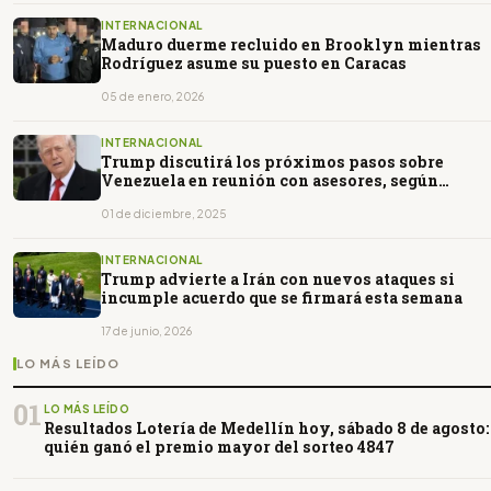
INTERNACIONAL
Maduro duerme recluido en Brooklyn mientras
Rodríguez asume su puesto en Caracas
05 de enero, 2026
INTERNACIONAL
Trump discutirá los próximos pasos sobre
Venezuela en reunión con asesores, según
medios
01 de diciembre, 2025
INTERNACIONAL
Trump advierte a Irán con nuevos ataques si
incumple acuerdo que se firmará esta semana
17 de junio, 2026
LO MÁS LEÍDO
01
LO MÁS LEÍDO
Resultados Lotería de Medellín hoy, sábado 8 de agosto:
quién ganó el premio mayor del sorteo 4847