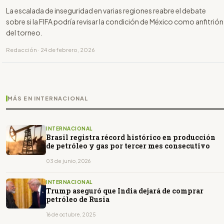
La escalada de inseguridad en varias regiones reabre el debate
sobre si la FIFA podría revisar la condición de México como anfitrión
del torneo.
Redacción · 24 de febrero, 2026
MÁS EN INTERNACIONAL
INTERNACIONAL
Brasil registra récord histórico en producción
de petróleo y gas por tercer mes consecutivo
03 de junio, 2026
INTERNACIONAL
Trump aseguró que India dejará de comprar
petróleo de Rusia
16 de octubre, 2025