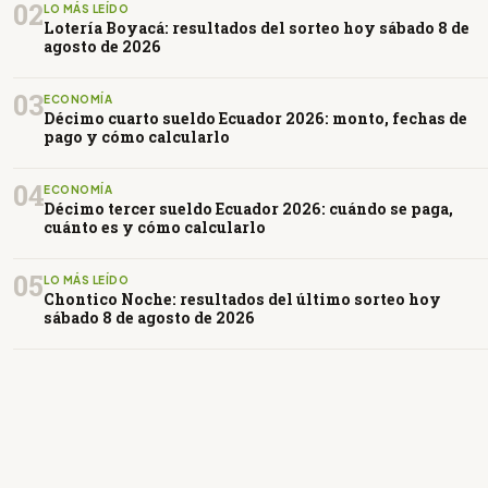
02
LO MÁS LEÍDO
Lotería Boyacá: resultados del sorteo hoy sábado 8 de
agosto de 2026
03
ECONOMÍA
Décimo cuarto sueldo Ecuador 2026: monto, fechas de
pago y cómo calcularlo
04
ECONOMÍA
Décimo tercer sueldo Ecuador 2026: cuándo se paga,
cuánto es y cómo calcularlo
05
LO MÁS LEÍDO
Chontico Noche: resultados del último sorteo hoy
sábado 8 de agosto de 2026