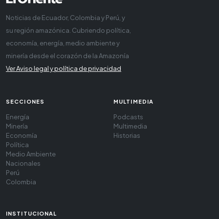
Noticias de Ecuador, Colombia y Perú, y
su región amazónica. Cubriendo política,
economía, energía, medio ambiente y
minería desde el corazón de la Amazonía
Ver Aviso legal y política de privacidad
SECCIONES
MULTIMEDIA
Energía
Podcasts
Minería
Multimedia
Economía
Historias
Política
Medio Ambiente
Nacionales
Perú
Colombia
INSTITUCIONAL