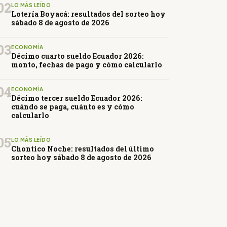
02
LO MÁS LEÍDO
Lotería Boyacá: resultados del sorteo hoy
sábado 8 de agosto de 2026
03
ECONOMÍA
Décimo cuarto sueldo Ecuador 2026:
monto, fechas de pago y cómo calcularlo
04
ECONOMÍA
Décimo tercer sueldo Ecuador 2026:
cuándo se paga, cuánto es y cómo
calcularlo
05
LO MÁS LEÍDO
Chontico Noche: resultados del último
sorteo hoy sábado 8 de agosto de 2026