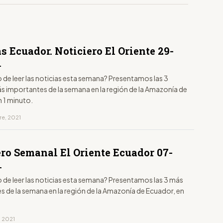
s Ecuador. Noticiero El Oriente 29-
1
 de leer las noticias esta semana? Presentamos las 3
s importantes de la semana en la región de la Amazonía de
n 1 minuto.
re, 2021
ero Semanal El Oriente Ecuador 07-
1
 de leer las noticias esta semana? Presentamos las 3 más
s de la semana en la región de la Amazonía de Ecuador, en
, 2021