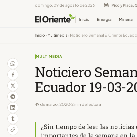
domingo, 09 de agosto de 2026
Pico y Placa, 
Inicio
Energía
Minería
Inicio
›
Multimedia
›
Noticiero Semanal El Oriente Ecuad
MULTIMEDIA
Noticiero Semana
Ecuador 19-03-2
19 de marzo, 2020
2 min de lectura
¿Sin tiempo de leer las noticia
importantes de la semana en la 