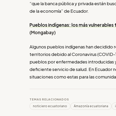
“que la banca pública y privada están bu
de la economía” de Ecuador.
Pueblos indígenas: los más vulnerables 
(
Mongabay)
Algunos pueblos indígenas han decidido res
territorios debido al Coronavirus (COVID-1
pueblos por enfermedades introducidas ya
deficiente servicio de salud. En Ecuador 
situaciones como estas para las comunida
TEMAS RELACIONADOS
noticiero ecuatoriano
Amazonía ecuatoriana