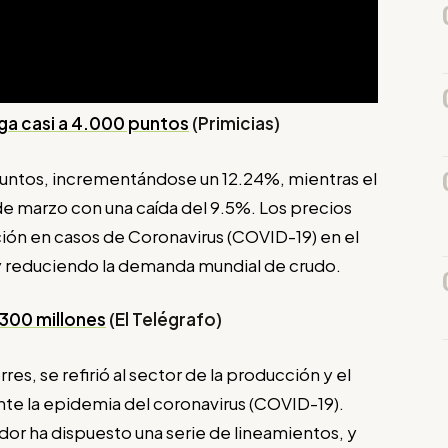
ega casi a 4.000 puntos
(
Primicias)
 puntos, incrementándose un 12.24%, mientras el
 de marzo con una caída del 9.5%. Los precios
ción en casos de Coronavirus (COVID-19) en el
 reduciendo la demanda mundial de crudo.
300 millones
(
El Telégrafo)
es, se refirió al sector de la producción y el
nte la epidemia del coronavirus (COVID-19).
or ha dispuesto una serie de lineamientos, y