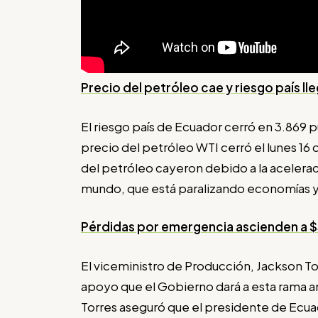
Precio del petróleo cae y riesgo país ll
El riesgo país de Ecuador cerró en 3.869
precio del petróleo WTI cerró el lunes 16
del petróleo cayeron debido a la acelera
mundo, que está paralizando economías y
Pérdidas por emergencia ascienden a $
El viceministro de Producción, Jackson Torr
apoyo que el Gobierno dará a esta rama a
Torres aseguró que el presidente de Ecuad