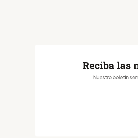
Reciba las 
Nuestro boletín sem