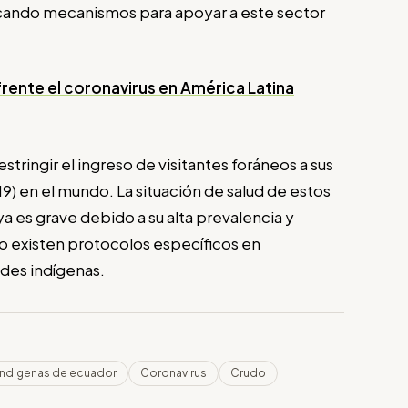
scando mecanismos para apoyar a este sector
frente el coronavirus en América Latina
tringir el ingreso de visitantes foráneos a sus
9) en el mundo. La situación de salud de estos
 es grave debido a su alta prevalencia y
no existen protocolos específicos en
des indígenas.
indigenas de ecuador
Coronavirus
Crudo