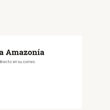
 la Amazonía
irecto en su correo.