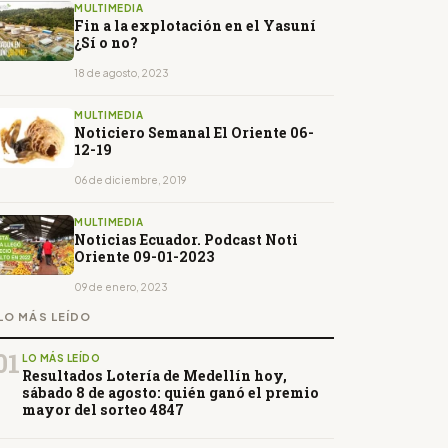
MULTIMEDIA
Fin a la explotación en el Yasuní
¿Sí o no?
18 de agosto, 2023
MULTIMEDIA
Noticiero Semanal El Oriente 06-
12-19
06 de diciembre, 2019
MULTIMEDIA
Noticias Ecuador. Podcast Noti
Oriente 09-01-2023
09 de enero, 2023
LO MÁS LEÍDO
01
LO MÁS LEÍDO
Resultados Lotería de Medellín hoy,
sábado 8 de agosto: quién ganó el premio
mayor del sorteo 4847