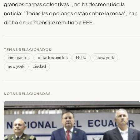
grandes carpas colectivas-, no ha desmentido la
noticia: "Todas las opciones están sobre la mesa", han
dicho en un mensaje remitido a EFE.
TEMAS RELACIONADOS
inmigrantes
estados unidos
EE.UU
nueva york
new york
ciudad
NOTAS RELACIONADAS