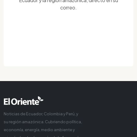
Ecuador y la región amazónica, directo en su
correo.
Noticias de Ecuador, Colombia y Perú, y
su región amazónica. Cubriendo política,
economía, energía, medio ambiente y