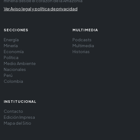
minería desde el corazón de la Amazonía
Ver Aviso legal y política de privacidad
SECCIONES
MULTIMEDIA
Energía
Podcasts
Minería
Multimedia
Economía
Historias
Política
Medio Ambiente
Nacionales
Perú
Colombia
INSTITUCIONAL
Contacto
Edición Impresa
Mapa del Sitio