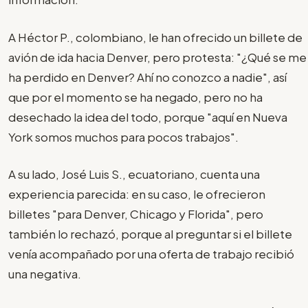
A Héctor P., colombiano, le han ofrecido un billete de
avión de ida hacia Denver, pero protesta: "¿Qué se me
ha perdido en Denver? Ahí no conozco a nadie", así
que por el momento se ha negado, pero no ha
desechado la idea del todo, porque "aquí en Nueva
York somos muchos para pocos trabajos".
A su lado, José Luis S., ecuatoriano, cuenta una
experiencia parecida: en su caso, le ofrecieron
billetes "para Denver, Chicago y Florida", pero
también lo rechazó, porque al preguntar si el billete
venía acompañado por una oferta de trabajo recibió
una negativa.