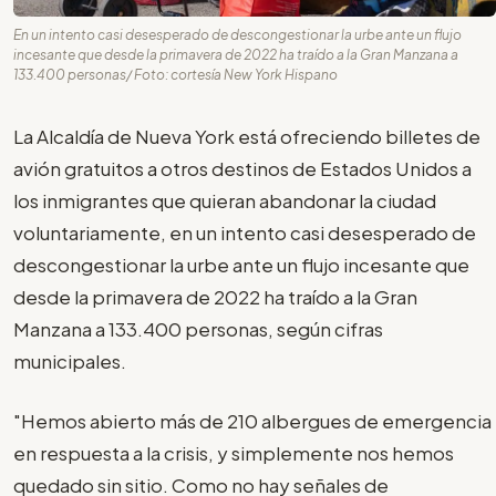
En un intento casi desesperado de descongestionar la urbe ante un flujo
incesante que desde la primavera de 2022 ha traído a la Gran Manzana a
133.400 personas/ Foto: cortesía New York Hispano
La Alcaldía de Nueva York está ofreciendo billetes de
avión gratuitos a otros destinos de Estados Unidos a
los inmigrantes que quieran abandonar la ciudad
voluntariamente, en un intento casi desesperado de
descongestionar la urbe ante un flujo incesante que
desde la primavera de 2022 ha traído a la Gran
Manzana a 133.400 personas, según cifras
municipales.
"Hemos abierto más de 210 albergues de emergencia
en respuesta a la crisis, y simplemente nos hemos
quedado sin sitio. Como no hay señales de