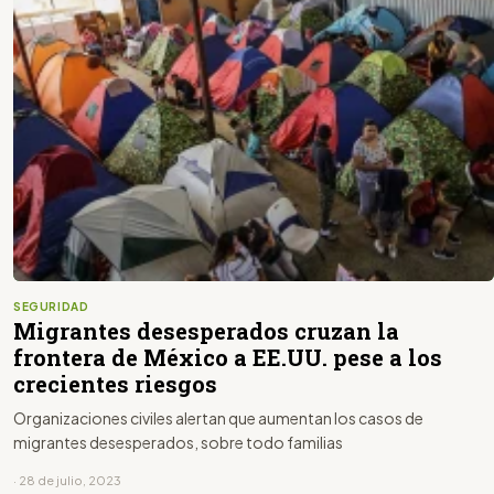
SEGURIDAD
Migrantes desesperados cruzan la
frontera de México a EE.UU. pese a los
crecientes riesgos
Organizaciones civiles alertan que aumentan los casos de
migrantes desesperados, sobre todo familias
· 28 de julio, 2023