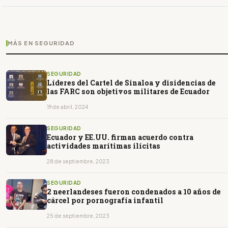
MÁS EN SEGURIDAD
SEGURIDAD
Líderes del Cartel de Sinaloa y disidencias de
las FARC son objetivos militares de Ecuador
19 de abril, 2024
SEGURIDAD
Ecuador y EE.UU. firman acuerdo contra
actividades marítimas ilícitas
28 de septiembre, 2023
SEGURIDAD
2 neerlandeses fueron condenados a 10 años de
cárcel por pornografía infantil
25 de septiembre, 2023