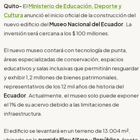
Quito-
El
Ministerio de Educación, Deporte y
Cultura
anunció el inicio oficial de la construcción del
nuevo edificio del
Museo Nacional del Ecuador
. La
inversión será cercana a los $ 100 millones.
El nuevo museo contará con tecnología de punta,
áreas especializadas de conservación, espacios
educativos y salas inclusivas que permitirán resguardar
y exhibir 1,2 millones de bienes patrimoniales,
representativos de los 12 mil años de historia del
Ecuador
. Actualmente, el museo solo puede exponer
el 1% de su acervo debido a las limitaciones de
infraestructura.
El edificio se levantará en un terreno de 13.004 m²,
ubicado en la
avenida Eloy Alfaro
y
República
, frente