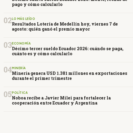
pago y cómo calcularlo
02
LO MÁS LEÍDO
Resultados Lotería de Medellín hoy, viernes 7 de
agosto: quién ganó el premio mayor
03
ECONOMÍA
Décimo tercer sueldo Ecuador 2026: cuándo se paga,
cuánto es y cómo calcularlo
04
MINERÍA
Minería genera USD 1.381 millones en exportaciones
durante el primer trimestre
05
POLÍTICA
Noboa recibe a Javier Milei para fortalecer la
cooperación entre Ecuador y Argentina