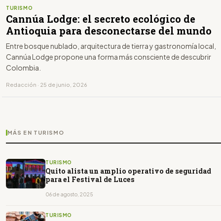
TURISMO
Cannúa Lodge: el secreto ecológico de
Antioquia para desconectarse del mundo
Entre bosque nublado, arquitectura de tierra y gastronomía local,
Cannúa Lodge propone una forma más consciente de descubrir
Colombia.
Redacción · 25 de junio, 2026
MÁS EN TURISMO
TURISMO
Quito alista un amplio operativo de seguridad
para el Festival de Luces
06 de agosto, 2025
TURISMO