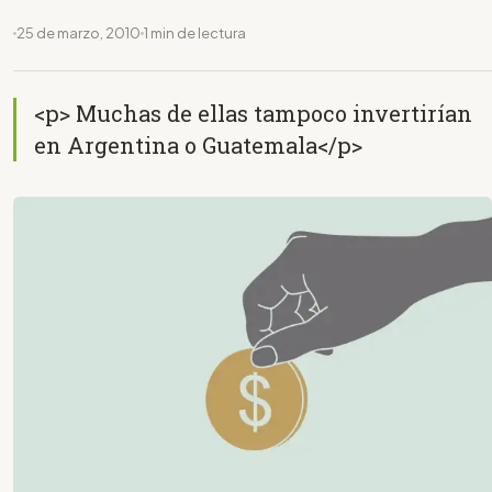
25 de marzo, 2010
1 min de lectura
<p> Muchas de ellas tampoco invertirían
en Argentina o Guatemala</p>