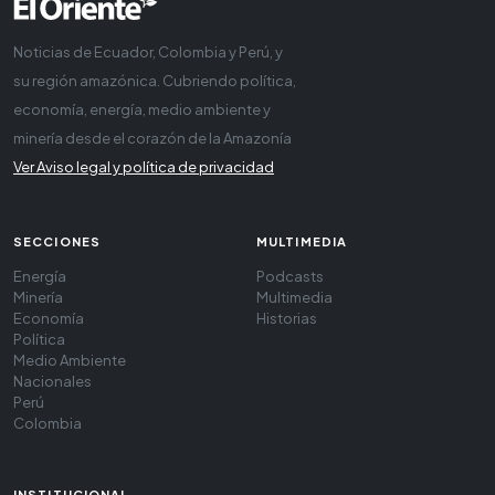
Noticias de Ecuador, Colombia y Perú, y
su región amazónica. Cubriendo política,
economía, energía, medio ambiente y
minería desde el corazón de la Amazonía
Ver Aviso legal y política de privacidad
SECCIONES
MULTIMEDIA
Energía
Podcasts
Minería
Multimedia
Economía
Historias
Política
Medio Ambiente
Nacionales
Perú
Colombia
INSTITUCIONAL