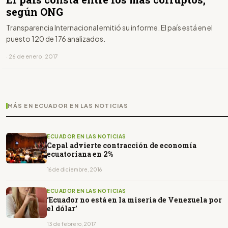
según ONG
Transparencia Internacional emitió su informe. El país está en el
puesto 120 de 176 analizados.
· 26 de enero, 2017
MÁS EN ECUADOR EN LAS NOTICIAS
ECUADOR EN LAS NOTICIAS
Cepal advierte contracción de economía
ecuatoriana en 2%
16 de diciembre, 2016
ECUADOR EN LAS NOTICIAS
‘Ecuador no está en la miseria de Venezuela por
el dólar’
13 de febrero, 2017