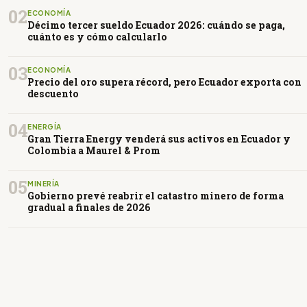
02
ECONOMÍA
Décimo tercer sueldo Ecuador 2026: cuándo se paga,
cuánto es y cómo calcularlo
03
ECONOMÍA
Precio del oro supera récord, pero Ecuador exporta con
descuento
04
ENERGÍA
Gran Tierra Energy venderá sus activos en Ecuador y
Colombia a Maurel & Prom
05
MINERÍA
Gobierno prevé reabrir el catastro minero de forma
gradual a finales de 2026