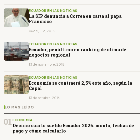
ECUADOR EN LAS NOTICIAS
La SIP denuncia a Correa en carta al papa
Francisco
06 de julio, 2015
ECUADOR EN LAS NOTICIAS
Ecuador, penúltimo en ranking de clima de
negocios regional
13 de noviembre, 2015
ECUADOR EN LAS NOTICIAS
Economía se contraerá 2,5% este año, según la
Cepal
13 de octubre, 2016
LO MÁS LEÍDO
01
ECONOMÍA
Décimo cuarto sueldo Ecuador 2026: monto, fechas de
pago y cómo calcularlo