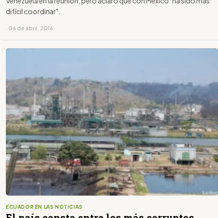
Venezuela en la reunión, pero aclaró que con México "ha sido más
difícil coordinar".
· 06 de abril, 2016
ECUADOR EN LAS NOTICIAS
El país consta entre los más corruptos,