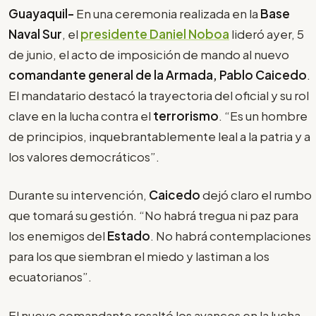
Guayaquil-
En una ceremonia realizada en la
Base
Naval Sur
, el
presidente Daniel Noboa
lideró ayer, 5
de junio, el acto de imposición de mando al nuevo
comandante general de la Armada, Pablo Caicedo
.
El mandatario destacó la trayectoria del oficial y su rol
clave en la lucha contra el
terrorismo
. “Es un hombre
de principios, inquebrantablemente leal a la patria y a
los valores democráticos”.
Durante su intervención,
Caicedo
dejó claro el rumbo
que tomará su gestión. “No habrá tregua ni paz para
los enemigos del
Estado
. No habrá contemplaciones
para los que siembran el miedo y lastiman a los
ecuatorianos”.
El nuevo comandante resaltó los avances en la lucha