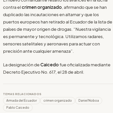
contra el
crimen organizado
, afirmando que se han
duplicado las incautaciones en altamar y que los
puertos europeos han retirado al Ecuador de la lista de
países de mayor origen de drogas. “Nuestra vigilancia
es permanente y tecnológica. Utilizamos radares,
sensores satelitales y aeronaves para actuar con
precisión ante cualquier amenaza”.
La designación de
Caicedo
fue oficializada mediante
Decreto Ejecutivo No. 617, el 28 de abril.
TEMAS RELACIONADOS
Armada del Ecuador
crimen organizado
Daniel Noboa
Pablo Caicedo