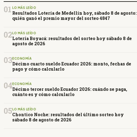
01
LO MÁS LEÍDO
Resultados Lotería de Medellín hoy, sábado 8 de agosto:
quién ganó el premio mayor del sorteo 4847
02
LO MÁS LEÍDO
Lotería Boyacá: resultados del sorteo hoy sábado 8 de
agosto de 2026
03
ECONOMÍA
Décimo cuarto sueldo Ecuador 2026: monto, fechas de
pago y cómo calcularlo
04
ECONOMÍA
Décimo tercer sueldo Ecuador 2026: cuándo se paga,
cuánto es y cómo calcularlo
05
LO MÁS LEÍDO
Chontico Noche: resultados del último sorteo hoy
sábado 8 de agosto de 2026