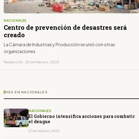
NACIONALES
Centro de prevención de desastres será
creado
La Cámara de Industrias y Producción se unió con otras
organizaciones
Redacción · 25 de febrero, 2025
MÁS EN NACIONALES
NACIONALES
El Gobierno intensifica acciones para combatir
el dengue
27 de febrero, 2025