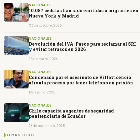
NACIONALES
10.087 cédulas han sido emitidas a migrantes en
Nueva York y Madrid
03 de octubre, 2025
NACIONALES
Devolución del IVA: Pasos para reclamar al SRI
y evitar retrasos en 2026
23 de marzo, 2026
NACIONALES
Condenado por el asesinato de Villavicencio
afronta proceso por tener teléfono en prisión
19 de junio, 2025
NACIONALES
Chile capacita a agentes de seguridad
penitenciaria de Ecuador
26 de noviembre, 2025
LO MÁS LEÍDO