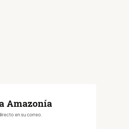
 la Amazonía
irecto en su correo.