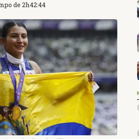
empo de 2h42:44