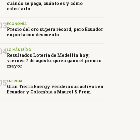
cuándo se paga, cuánto es y cómo
calcularlo
03
ECONOMÍA
Precio del oro supera récord, pero Ecuador
exporta con descuento
04
LO MÁS LEÍDO
Resultados Lotería de Medellín hoy,
viernes 7 de agosto: quién ganó el premio
mayor
05
ENERGÍA
Gran Tierra Energy venderá sus activos en
Ecuador y Colombia a Maurel & Prom