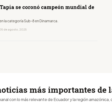
Tapia se coronó campeón mundial de
en la categoría Sub-8 en Dinamarca.
05 de agosto, 2025
noticias más importantes de
anal con lo más relevante de Ecuador y la región amazónica, d