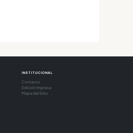
INSTITUCIONAL
Contacto
Edición Impresa
Mapa del Sitio