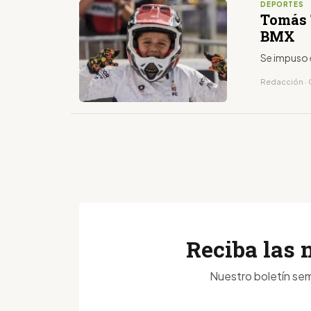
DEPORTES
Tomás 
BMX
Se impuso 
Redacción · 
Reciba las 
Nuestro boletín sem