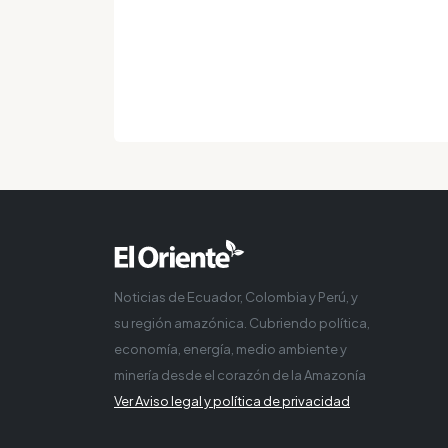
Noticias de Ecuador, Colombia y Perú, y
su región amazónica. Cubriendo política,
economía, energía, medio ambiente y
minería desde el corazón de la Amazonía
Ver Aviso legal y política de privacidad