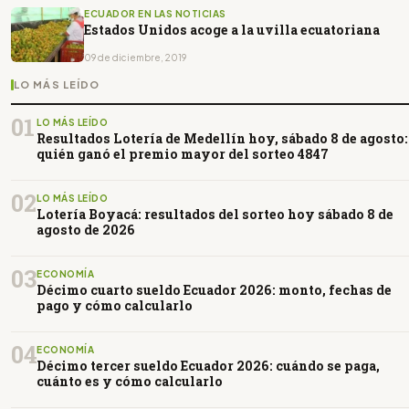
ECUADOR EN LAS NOTICIAS
Estados Unidos acoge a la uvilla ecuatoriana
09 de diciembre, 2019
LO MÁS LEÍDO
01
LO MÁS LEÍDO
Resultados Lotería de Medellín hoy, sábado 8 de agosto:
quién ganó el premio mayor del sorteo 4847
02
LO MÁS LEÍDO
Lotería Boyacá: resultados del sorteo hoy sábado 8 de
agosto de 2026
03
ECONOMÍA
Décimo cuarto sueldo Ecuador 2026: monto, fechas de
pago y cómo calcularlo
04
ECONOMÍA
Décimo tercer sueldo Ecuador 2026: cuándo se paga,
cuánto es y cómo calcularlo