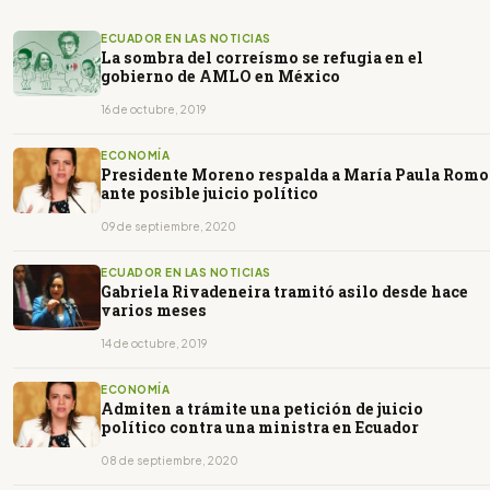
ECUADOR EN LAS NOTICIAS
La sombra del correísmo se refugia en el
gobierno de AMLO en México
16 de octubre, 2019
ECONOMÍA
Presidente Moreno respalda a María Paula Romo
ante posible juicio político
09 de septiembre, 2020
ECUADOR EN LAS NOTICIAS
Gabriela Rivadeneira tramitó asilo desde hace
varios meses
14 de octubre, 2019
ECONOMÍA
Admiten a trámite una petición de juicio
político contra una ministra en Ecuador
08 de septiembre, 2020