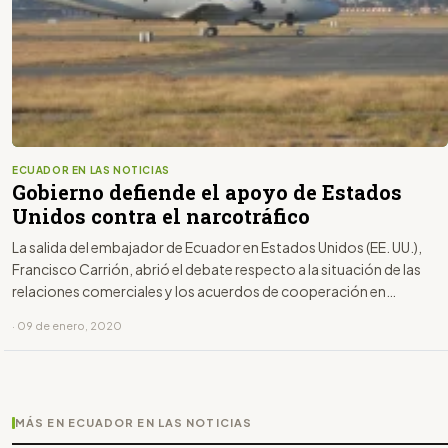
ECUADOR EN LAS NOTICIAS
Gobierno defiende el apoyo de Estados
Unidos contra el narcotráfico
La salida del embajador de Ecuador en Estados Unidos (EE. UU.),
Francisco Carrión, abrió el debate respecto a la situación de las
relaciones comerciales y los acuerdos de cooperación en
seguridad de Ecuador con ese país.
· 09 de enero, 2020
MÁS EN ECUADOR EN LAS NOTICIAS