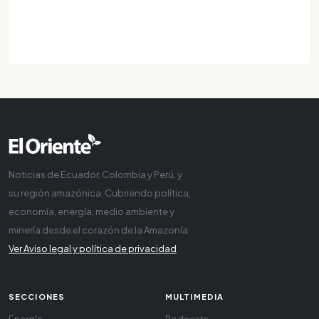
Noticias de Ecuador, Colombia y Perú, y
su región amazónica. Cubriendo política,
economía, energía, medio ambiente y
minería desde el corazón de la Amazonía
Ver Aviso legal y política de privacidad
SECCIONES
MULTIMEDIA