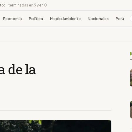
ito:
terminadas en 9 y en 0
Economía
Política
Medio Ambiente
Nacionales
Perú
a de la