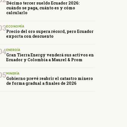
Décimo tercer sueldo Ecuador 2026:
cuándo se paga, cuánto es y cómo
calcularlo
03
ECONOMÍA
Precio del oro supera récord, pero Ecuador
exporta con descuento
04
ENERGÍA
Gran Tierra Energy venderá sus activos en
Ecuador y Colombia a Maurel & Prom
05
MINERÍA
Gobierno prevé reabrir el catastro minero
de forma gradual a finales de 2026