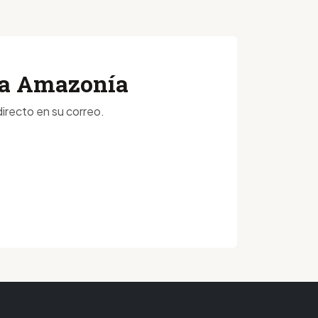
 la Amazonía
irecto en su correo.