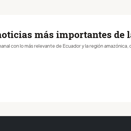
noticias más importantes de
anal con lo más relevante de Ecuador y la región amazónica, d