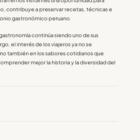
o, contribuye a preservar recetas, técnicas e
monio gastronómico peruano.
 gastronomía continúa siendo uno de sus
go, el interés de los viajeros ya no se
ino también en los sabores cotidianos que
comprender mejor la historia y la diversidad del