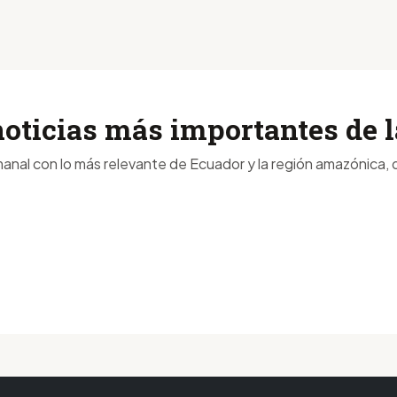
noticias más importantes de
anal con lo más relevante de Ecuador y la región amazónica, d