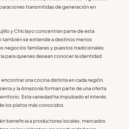
paraciones transmitidas de generación en
jillo y Chiclayo concentran parte de esta
o también se extiende a destinos menos
 negocios familiares y puestos tradicionales
ria para quienes desean conocer la identidad
 encontrar una cocina distinta en cada región.
sierra y la Amazonía forman parte de una oferta
 territorio. Esta variedad ha impulsado el interés
de los platos más conocidos.
ién beneficia a productores locales, mercados
 en los visitantes una oportunidad para