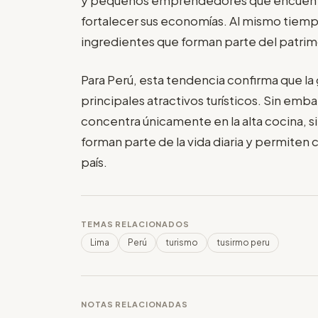
fortalecer sus economías. Al mismo tiemp
ingredientes que forman parte del patri
Para Perú, esta tendencia confirma que la
principales atractivos turísticos. Sin embar
concentra únicamente en la alta cocina, s
forman parte de la vida diaria y permiten 
país.
TEMAS RELACIONADOS
Lima
Perú
turismo
tusirmo peru
NOTAS RELACIONADAS