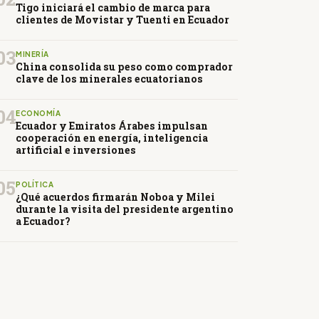
Tigo iniciará el cambio de marca para
clientes de Movistar y Tuenti en Ecuador
03
MINERÍA
China consolida su peso como comprador
clave de los minerales ecuatorianos
04
ECONOMÍA
Ecuador y Emiratos Árabes impulsan
cooperación en energía, inteligencia
artificial e inversiones
05
POLÍTICA
¿Qué acuerdos firmarán Noboa y Milei
durante la visita del presidente argentino
a Ecuador?