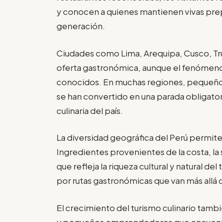
y conocen a quienes mantienen vivas pre
generación.
Ciudades como Lima, Arequipa, Cusco, Tru
oferta gastronómica, aunque el fenómen
conocidos. En muchas regiones, pequeños
se han convertido en una parada obligato
culinaria del país.
La diversidad geográfica del Perú permite
Ingredientes provenientes de la costa, la 
que refleja la riqueza cultural y natural del
por rutas gastronómicas que van más allá 
El crecimiento del turismo culinario tamb
y pequeños emprendedores que encuentran