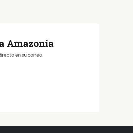
 la Amazonía
irecto en su correo.