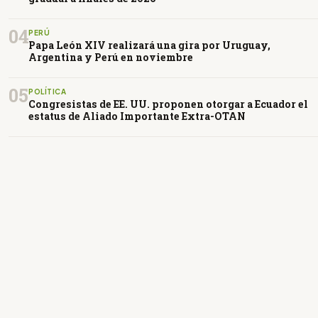
04
PERÚ
Papa León XIV realizará una gira por Uruguay,
Argentina y Perú en noviembre
05
POLÍTICA
Congresistas de EE. UU. proponen otorgar a Ecuador el
estatus de Aliado Importante Extra-OTAN