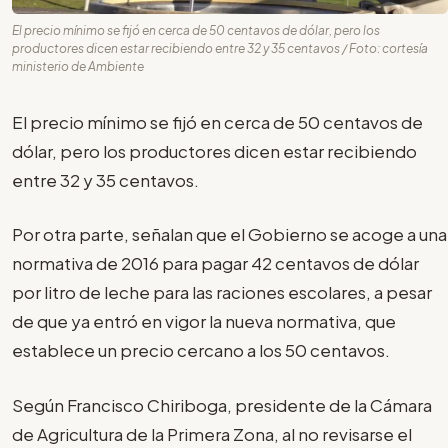
El precio mínimo se fijó en cerca de 50 centavos de dólar, pero los
productores dicen estar recibiendo entre 32 y 35 centavos / Foto: cortesía
ministerio de Ambiente
El precio mínimo se fijó en cerca de 50 centavos de
dólar, pero los productores dicen estar recibiendo
entre 32 y 35 centavos.
Por otra parte, señalan que el Gobierno se acoge a una
normativa de 2016 para pagar 42 centavos de dólar
por litro de leche para las raciones escolares, a pesar
de que ya entró en vigor la nueva normativa, que
establece un precio cercano a los 50 centavos.
Según Francisco Chiriboga, presidente de la Cámara
de Agricultura de la Primera Zona, al no revisarse el