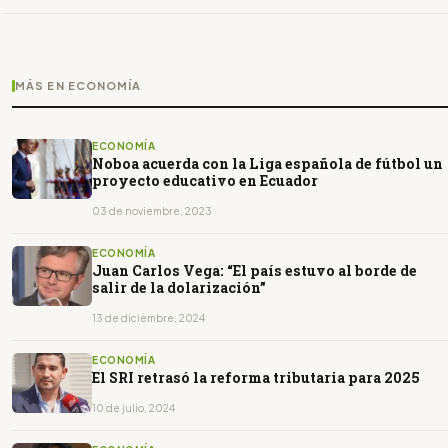
MÁS EN ECONOMÍA
ECONOMÍA
Noboa acuerda con la Liga española de fútbol un
proyecto educativo en Ecuador
03 de noviembre, 2023
ECONOMÍA
Juan Carlos Vega: “El país estuvo al borde de
salir de la dolarización”
13 de diciembre, 2024
ECONOMÍA
El SRI retrasó la reforma tributaria para 2025
10 de julio, 2024