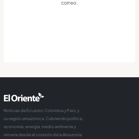
correo.
Noticias de Ecuador, Colombia y Perú, y
su región amazónica. Cubriendo política,
economía, energía, medio ambiente y
minería desde el corazón de la Amazonía