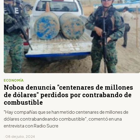
ECONOMÍA
Noboa denuncia "centenares de millones
de dólares" perdidos por contrabando de
combustible
"Hay compañías que se han metido centenares de millones de
dólares contrabandeando combustible", comentó en una
entrevista con Radio Sucre
· 08 de julio, 2024