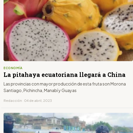
ECONOMÍA
La pitahaya ecuatoriana llegará a China
Las provincias con mayor producción de esta fruta son Morona
Santiago, Pichincha, Manabí y Guayas
Redacción · 04 de abril, 2023