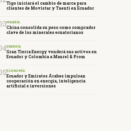
Tigo iniciará el cambio de marca para
clientes de Movistar y Tuenti en Ecuador
03
MINERÍA
China consolida su peso como comprador
clave de los minerales ecuatorianos
04
ENERGÍA
Gran Tierra Energy venderá sus activos en
Ecuador y Colombia a Maurel & Prom
05
ECONOMÍA
Ecuador y Emiratos Árabes impulsan
cooperación en energía, inteligencia
artificial e inversiones