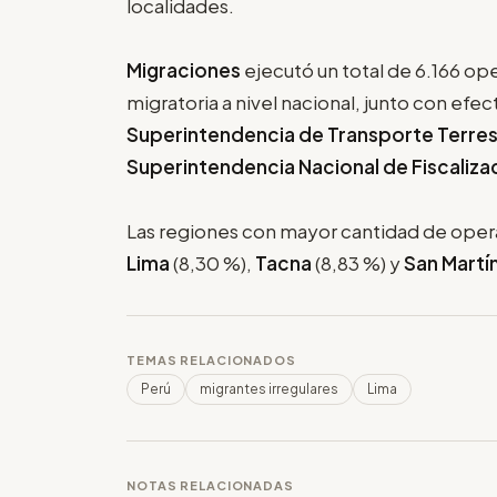
localidades.
Migraciones
ejecutó un total de 6.166 ope
migratoria a nivel nacional, junto con efect
Superintendencia de Transporte Terres
Superintendencia Nacional de Fiscaliza
Las regiones con mayor cantidad de oper
Lima
(8,30 %),
Tacna
(8,83 %) y
San Martí
TEMAS RELACIONADOS
Perú
migrantes irregulares
Lima
NOTAS RELACIONADAS