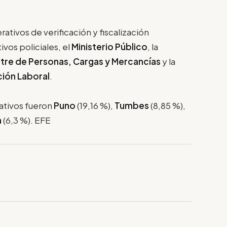
rativos de verificación y fiscalización
ivos policiales, el
Ministerio Público
, la
tre de Personas, Cargas y Mercancías
y la
ción Laboral
.
ativos fueron
Puno
(19,16 %),
Tumbes
(8,85 %),
n
(6,3 %). EFE