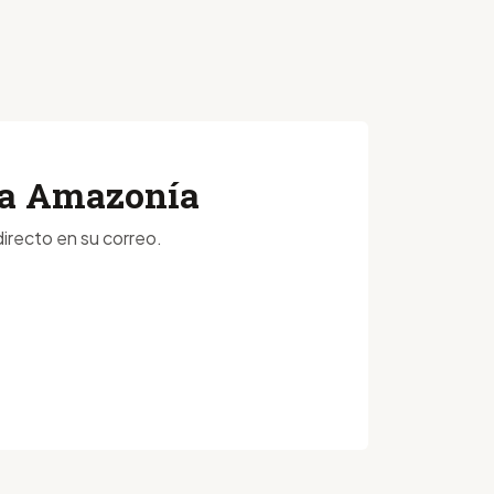
 la Amazonía
irecto en su correo.