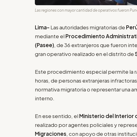
Las regiones con mayor cantidad de operativos fueron Puno,
Lima-
Las autoridades migratorias de
Per
mediante el
Procedimiento Administrat
(Pasee)
, de 36 extranjeros que fueron int
gran operativo realizado en el distrito de
Este procedimiento especial permite la r
horas, de personas extranjeras infractora
normativa migratoria o representar una am
interno.
En ese sentido, el
Ministerio del Interior
realizado por agentes policiales y repres
Migraciones
, con apoyo de otras instituc