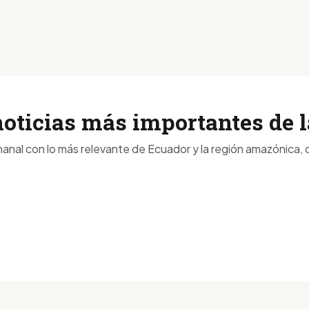
noticias más importantes de
anal con lo más relevante de Ecuador y la región amazónica, d