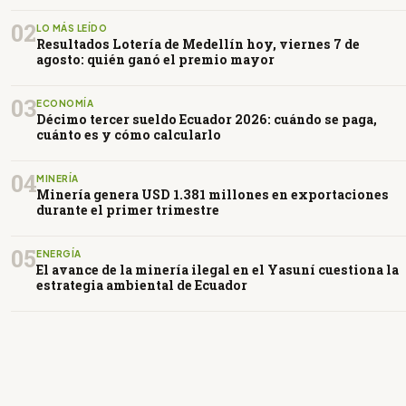
02
LO MÁS LEÍDO
Resultados Lotería de Medellín hoy, viernes 7 de
agosto: quién ganó el premio mayor
03
ECONOMÍA
Décimo tercer sueldo Ecuador 2026: cuándo se paga,
cuánto es y cómo calcularlo
04
MINERÍA
Minería genera USD 1.381 millones en exportaciones
durante el primer trimestre
05
ENERGÍA
El avance de la minería ilegal en el Yasuní cuestiona la
estrategia ambiental de Ecuador