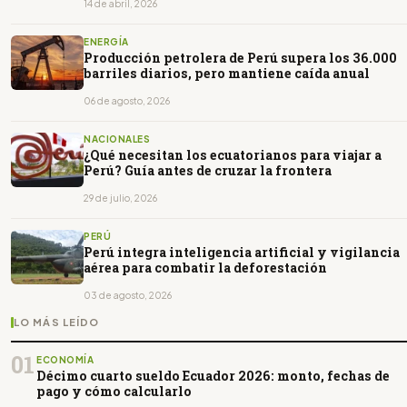
14 de abril, 2026
ENERGÍA
Producción petrolera de Perú supera los 36.000
barriles diarios, pero mantiene caída anual
06 de agosto, 2026
NACIONALES
¿Qué necesitan los ecuatorianos para viajar a
Perú? Guía antes de cruzar la frontera
29 de julio, 2026
PERÚ
Perú integra inteligencia artificial y vigilancia
aérea para combatir la deforestación
03 de agosto, 2026
LO MÁS LEÍDO
01
ECONOMÍA
Décimo cuarto sueldo Ecuador 2026: monto, fechas de
pago y cómo calcularlo