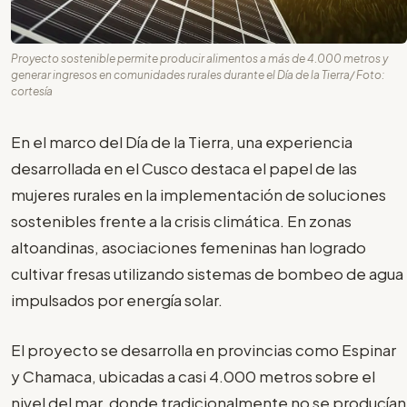
Proyecto sostenible permite producir alimentos a más de 4.000 metros y
generar ingresos en comunidades rurales durante el Día de la Tierra/ Foto:
cortesía
En el marco del Día de la Tierra, una experiencia
desarrollada en el Cusco destaca el papel de las
mujeres rurales en la implementación de soluciones
sostenibles frente a la crisis climática. En zonas
altoandinas, asociaciones femeninas han logrado
cultivar fresas utilizando sistemas de bombeo de agua
impulsados por energía solar.
El proyecto se desarrolla en provincias como Espinar
y Chamaca, ubicadas a casi 4.000 metros sobre el
nivel del mar, donde tradicionalmente no se producían