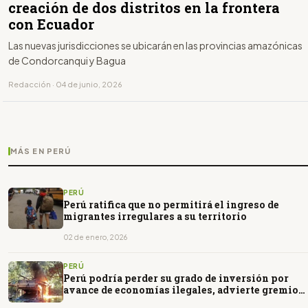
creación de dos distritos en la frontera
con Ecuador
Las nuevas jurisdicciones se ubicarán en las provincias amazónicas
de Condorcanqui y Bagua
Redacción · 04 de junio, 2026
MÁS EN PERÚ
PERÚ
Perú ratifica que no permitirá el ingreso de
migrantes irregulares a su territorio
02 de enero, 2026
PERÚ
Perú podría perder su grado de inversión por
avance de economías ilegales, advierte gremio
minero