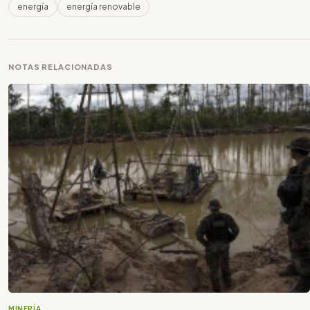
energía
energía renovable
NOTAS RELACIONADAS
MINERÍA