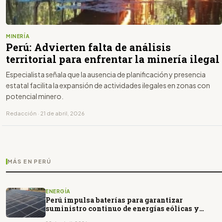
MINERÍA
Perú: Advierten falta de análisis
territorial para enfrentar la minería ilegal
Especialista señala que la ausencia de planificación y presencia
estatal facilita la expansión de actividades ilegales en zonas con
potencial minero.
Redacción · 21 de abril, 2026
MÁS EN PERÚ
ENERGÍA
Perú impulsa baterías para garantizar
suministro continuo de energías eólicas y
solares