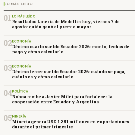
LO MÁS LEÍDO
01
LO MÁS LEÍDO
Resultados Lotería de Medellín hoy, viernes 7 de
agosto: quién ganó el premio mayor
02
ECONOMÍA
Décimo cuarto sueldo Ecuador 2026: monto, fechas de
pago y cómo calcularlo
03
ECONOMÍA
Décimo tercer sueldo Ecuador 2026: cuándo se paga,
cuánto es y cómo calcularlo
04
POLÍTICA
Noboa recibe a Javier Milei para fortalecer la
cooperación entre Ecuador y Argentina
05
MINERÍA
Minería genera USD 1.381 millones en exportaciones
durante el primer trimestre