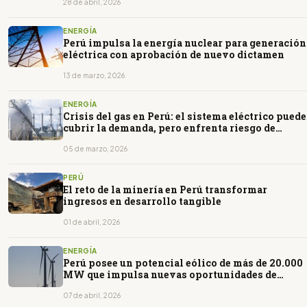
28 de abril, 2026
ENERGÍA
Perú impulsa la energía nuclear para generación
eléctrica con aprobación de nuevo dictamen
13 de marzo, 2026
ENERGÍA
Crisis del gas en Perú: el sistema eléctrico puede
cubrir la demanda, pero enfrenta riesgo de
cortes
05 de marzo, 2026
PERÚ
El reto de la minería en Perú transformar
ingresos en desarrollo tangible
01 de abril, 2026
ENERGÍA
Perú posee un potencial eólico de más de 20.000
MW que impulsa nuevas oportunidades de
inversión energética
07 de abril, 2026