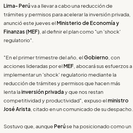
Lima- Perú
va a llevar a cabo una reducción de
trámites y permisos para acelerar la inversión privada,
anunció este jueves el
Ministerio de Economía y
Finanzas (MEF)
, al definir el plan como "un 'shock'
regulatorio".
"En el primer trimestre del año, el
Gobierno
, con
acciones lideradas por el
MEF
, abocará sus esfuerzos a
implementar un 'shock' regulatorio mediante la
reducción de trámites y permisos que hacen más
lenta la
inversión privada
y que nos restan
competitividad y productividad", expuso el
ministro
José Arista
, citado en un comunicado de su despacho.
Sostuvo que, aunque
Perú
se ha posicionado como un