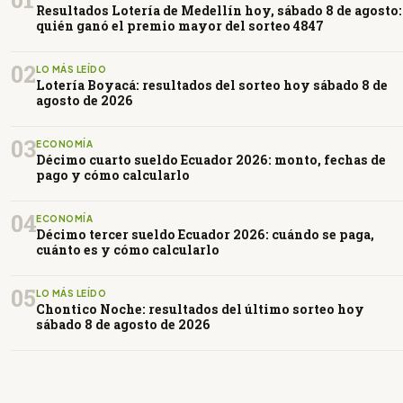
Resultados Lotería de Medellín hoy, sábado 8 de agosto:
quién ganó el premio mayor del sorteo 4847
02
LO MÁS LEÍDO
Lotería Boyacá: resultados del sorteo hoy sábado 8 de
agosto de 2026
03
ECONOMÍA
Décimo cuarto sueldo Ecuador 2026: monto, fechas de
pago y cómo calcularlo
04
ECONOMÍA
Décimo tercer sueldo Ecuador 2026: cuándo se paga,
cuánto es y cómo calcularlo
05
LO MÁS LEÍDO
Chontico Noche: resultados del último sorteo hoy
sábado 8 de agosto de 2026