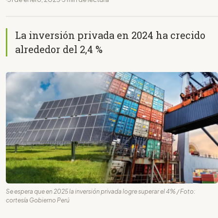
La inversión privada en 2024 ha crecido
alrededor del 2,4 %
Se espera que en 2025 la inversión privada logre superar el 4% / Foto:
cortesía Gobierno Perú