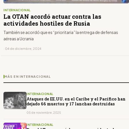
INTERNACIONAL
La OTAN acordó actuar contra las
actividades hostiles de Rusia
También se acordó que es “prioritaria” la entrega de defensas
aéreas a Ucrania
· 04 de diciembre, 2024
MÁS EN INTERNACIONAL
INTERNACIONAL
Ataques de EE.UU. en el Caribe y el Pacífico han
dejado 66 muertos y 17 lanchas destruidas
05 de noviembre, 2025
INTERNACIONAL