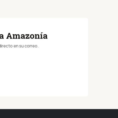
 la Amazonía
irecto en su correo.