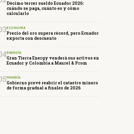
Décimo tercer sueldo Ecuador 2026:
cuándo se paga, cuánto es y cómo
calcularlo
03
ECONOMÍA
Precio del oro supera récord, pero Ecuador
exporta con descuento
04
ENERGÍA
Gran Tierra Energy venderá sus activos en
Ecuador y Colombia a Maurel & Prom
05
MINERÍA
Gobierno prevé reabrir el catastro minero
de forma gradual a finales de 2026