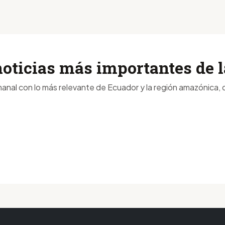
noticias más importantes de
anal con lo más relevante de Ecuador y la región amazónica, d