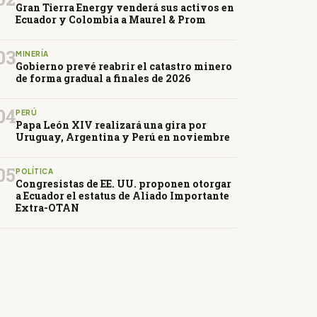
Gran Tierra Energy venderá sus activos en
Ecuador y Colombia a Maurel & Prom
03
MINERÍA
Gobierno prevé reabrir el catastro minero
de forma gradual a finales de 2026
04
PERÚ
Papa León XIV realizará una gira por
Uruguay, Argentina y Perú en noviembre
05
POLÍTICA
Congresistas de EE. UU. proponen otorgar
a Ecuador el estatus de Aliado Importante
Extra-OTAN