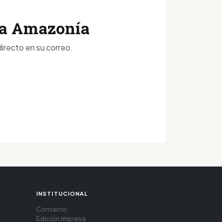
 la Amazonía
irecto en su correo.
INSTITUCIONAL
Contacto
Edición Impresa