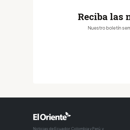
Reciba las 
Nuestro boletín sem
Noticias de Ecuador, Colombia y Perú, y