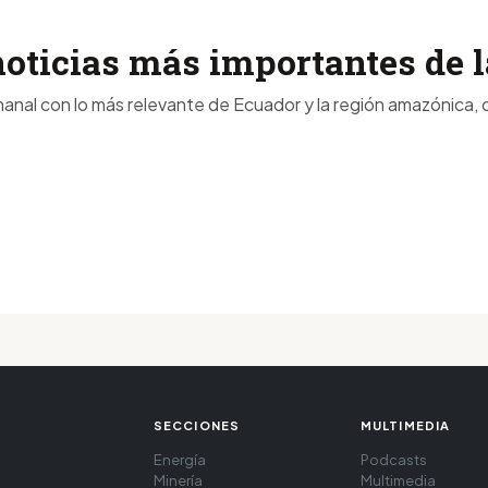
noticias más importantes de
anal con lo más relevante de Ecuador y la región amazónica, d
SECCIONES
MULTIMEDIA
Energía
Podcasts
Minería
Multimedia