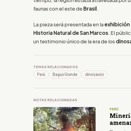
faunas con el este de
Brasil
.
La pieza será presentada en la
exhibición 
Historia Natural de San Marcos
. El públ
un testimonio único de la era de los
dinos
TEMAS RELACIONADOS
Perú
Bagua Grande
dinosaurio
NOTAS RELACIONADAS
PERÚ
Minería
amenaz