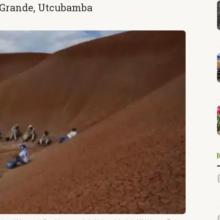
a Grande, Utcubamba