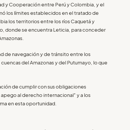
d y Cooperación entre Perú y Colombia, y el
mó los límites establecidos en el tratado de
a los territorios entre los ríos Caquetá y
o, donde se encuentra Leticia, para conceder
 Amazonas.
tad de navegación y de tránsito entre los
las cuencas del Amazonas y del Putumayo, lo que
cación de cumplir con sus obligaciones
 apego al derecho internacional" y a los
firma en esta oportunidad.