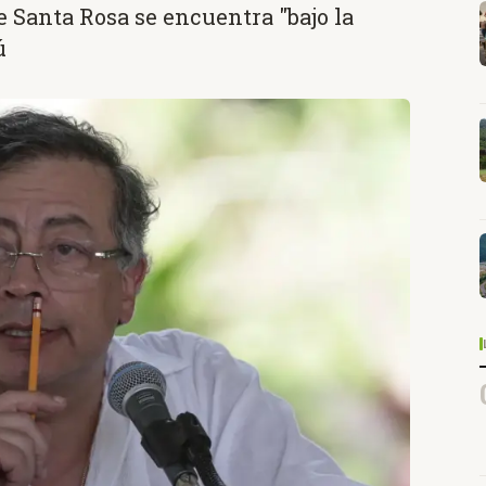
e Santa Rosa se encuentra "bajo la
ú