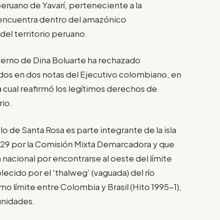
ruano de Yavarí, perteneciente a la
e encuentra dentro del amazónico
el territorio peruano.
ierno de Dina Boluarte ha rechazado
os en dos notas del Ejecutivo colombiano, en
la cual reafirmó los legítimos derechos de
rio.
lo de Santa Rosa es parte integrante de la isla
1929 por la Comisión Mixta Demarcadora y que
n nacional por encontrarse al oeste del límite
cido por el 'thalweg' (vaguada) del río
o límite entre Colombia y Brasil (Hito 1995-1),
unidades.