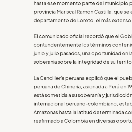
hasta ese momento parte del municipio pe
provincia Mariscal Ramón Castilla, que s
departamento de Loreto, el más extenso d
El comunicado oficial recordó que el Gob
contundentemente los términos contenid
junio y julio pasados, una oportunidad en 
soberanía sobre la integridad de su territo
La Cancillería peruana explicó que el pueb
peruana de Chinería, asignada a Perú en 
está sometida a su soberanía y jurisdicció
internacional peruano-colombiano, estable
Amazonas hasta la latitud determinada com
reafirmado a Colombia en diversas oport