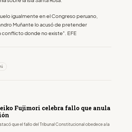
vuelo igualmente en el Congreso peruano,
jandro Muñante lo acusó de pretender
 conflicto donde no existe". EFE
rú
eiko Fujimori celebra fallo que anula
ión
stacó que el fallo del Tribunal Constitucional obedece a la