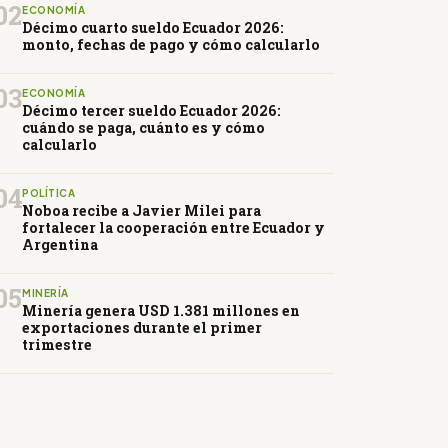
02
ECONOMÍA
Décimo cuarto sueldo Ecuador 2026:
monto, fechas de pago y cómo calcularlo
03
ECONOMÍA
Décimo tercer sueldo Ecuador 2026:
cuándo se paga, cuánto es y cómo
calcularlo
04
POLÍTICA
Noboa recibe a Javier Milei para
fortalecer la cooperación entre Ecuador y
Argentina
05
MINERÍA
Minería genera USD 1.381 millones en
exportaciones durante el primer
trimestre