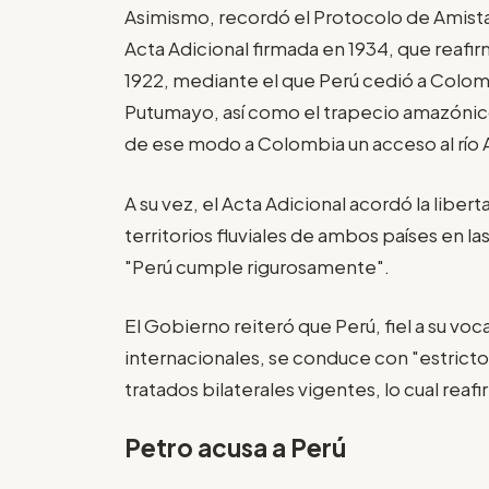
Asimismo, recordó el Protocolo de Amista
Acta Adicional firmada en 1934, que reafir
1922, mediante el que Perú cedió a Colombi
Putumayo, así como el trapecio amazónic
de ese modo a Colombia un acceso al río
A su vez, el Acta Adicional acordó la liber
territorios fluviales de ambos países en 
"Perú cumple rigurosamente".
El Gobierno reiteró que Perú, fiel a su vo
internacionales, se conduce con "estricto
tratados bilaterales vigentes, lo cual rea
Petro acusa a Perú