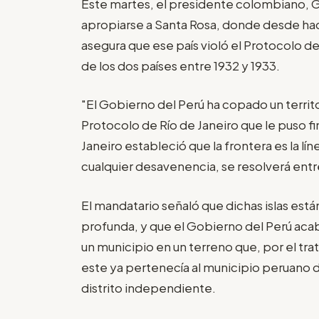
Este martes, el presidente colombiano, G
apropiarse a Santa Rosa, donde desde ha
asegura que ese país violó el Protocolo de 
de los dos países entre 1932 y 1933.
"El Gobierno del Perú ha copado un territ
Protocolo de Río de Janeiro que le puso fin 
Janeiro estableció que la frontera es la l
cualquier desavenencia, se resolverá entre
El mandatario señaló que dichas islas están
profunda, y que el Gobierno del Perú acab
un municipio en un terreno que, por el tr
este ya pertenecía al municipio peruano d
distrito independiente.