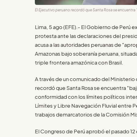
El Ejecutivo peruano recordó que Santa Rosa se encuentra "b
Lima, 5 ago (EFE).- El Gobierno de Perú e
protesta ante las declaraciones del pre
acusa a las autoridades peruanas de "aprop
Amazonas bajo soberanía peruana, situada 
triple frontera amazónica con Brasil.
A través de un comunicado del Ministerio 
recordó que Santa Rosa se encuentra "bajo
conformidad con los límites políticos int
Límites y Libre Navegación Fluvial entre 
trabajos demarcatorios de la Comisión M
El Congreso de Perú aprobó el pasado 12 de