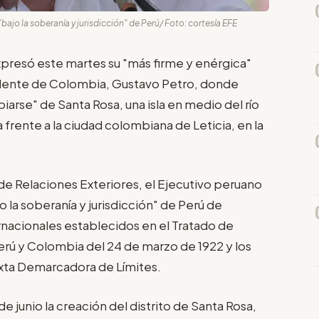
ajo la soberanía y jurisdicción" de Perú/ Foto: cortesía EFE
xpresó este martes su "más firme y enérgica"
sidente de Colombia, Gustavo Petro, donde
iarse" de Santa Rosa, una isla en medio del río
frente a la ciudad colombiana de Leticia, en la
de Relaciones Exteriores, el Ejecutivo peruano
 la soberanía y jurisdicción" de Perú de
ernacionales establecidos en el Tratado de
Perú y Colombia del 24 de marzo de 1922 y los
ixta Demarcadora de Límites.
 junio la creación del distrito de Santa Rosa,