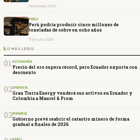
06 de mayo, 2026
PERÚ
Perú podría producir cinco millones de
toneladas de cobre en ocho años
17 de julio, 2026
LO MÁS LEÍDO
01
ECONOMÍA
Precio del oro supera récord, pero Ecuador exporta con
descuento
02
ENERGÍA
Gran Tierra Energy venderá sus activos en Ecuador y
Colombia a Maurel & Prom
03
MINERÍA
Gobierno prevé reabrir el catastro minero de forma
gradual a finales de 2026
PERÚ