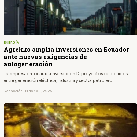
ENERGÍA
Agrekko amplía inversiones en Ecuador
ante nuevas exigencias de
autogeneración
La empresa enfocará su inversión en 10 proyectos distribuidos
entre generación eléctrica, industria y sector petrolero
Redacción · 14 de abril, 2026