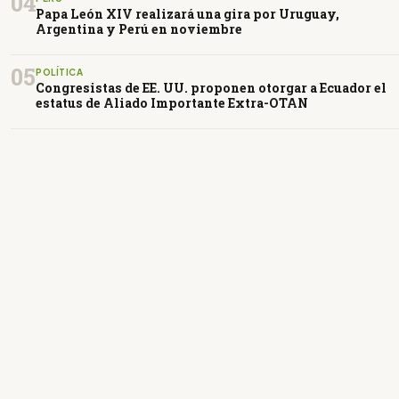
04
Papa León XIV realizará una gira por Uruguay,
Argentina y Perú en noviembre
05
POLÍTICA
Congresistas de EE. UU. proponen otorgar a Ecuador el
estatus de Aliado Importante Extra-OTAN