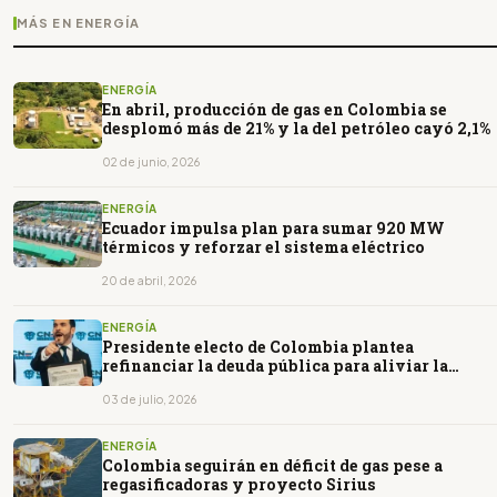
MÁS EN ENERGÍA
ENERGÍA
En abril, producción de gas en Colombia se
desplomó más de 21% y la del petróleo cayó 2,1%
02 de junio, 2026
ENERGÍA
Ecuador impulsa plan para sumar 920 MW
térmicos y reforzar el sistema eléctrico
20 de abril, 2026
ENERGÍA
Presidente electo de Colombia plantea
refinanciar la deuda pública para aliviar la
presión fiscal
03 de julio, 2026
ENERGÍA
Colombia seguirán en déficit de gas pese a
regasificadoras y proyecto Sirius