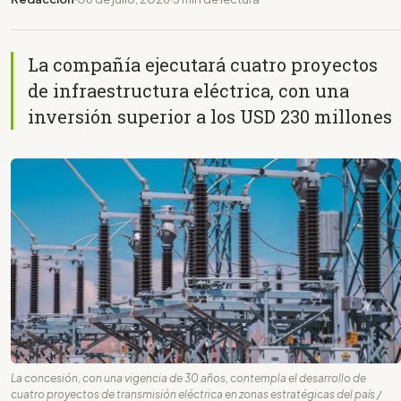
La compañía ejecutará cuatro proyectos
de infraestructura eléctrica, con una
inversión superior a los USD 230 millones
La concesión, con una vigencia de 30 años, contempla el desarrollo de
cuatro proyectos de transmisión eléctrica en zonas estratégicas del país /