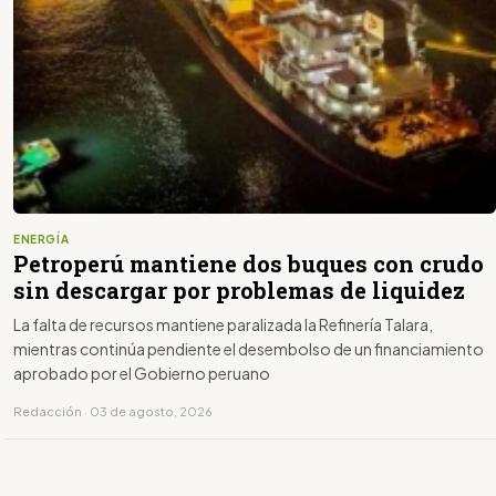
ENERGÍA
Petroperú mantiene dos buques con crudo
sin descargar por problemas de liquidez
La falta de recursos mantiene paralizada la Refinería Talara,
mientras continúa pendiente el desembolso de un financiamiento
aprobado por el Gobierno peruano
Redacción · 03 de agosto, 2026