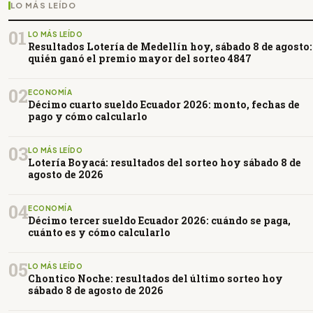
LO MÁS LEÍDO
01
LO MÁS LEÍDO
Resultados Lotería de Medellín hoy, sábado 8 de agosto:
quién ganó el premio mayor del sorteo 4847
02
ECONOMÍA
Décimo cuarto sueldo Ecuador 2026: monto, fechas de
pago y cómo calcularlo
03
LO MÁS LEÍDO
Lotería Boyacá: resultados del sorteo hoy sábado 8 de
agosto de 2026
04
ECONOMÍA
Décimo tercer sueldo Ecuador 2026: cuándo se paga,
cuánto es y cómo calcularlo
05
LO MÁS LEÍDO
Chontico Noche: resultados del último sorteo hoy
sábado 8 de agosto de 2026