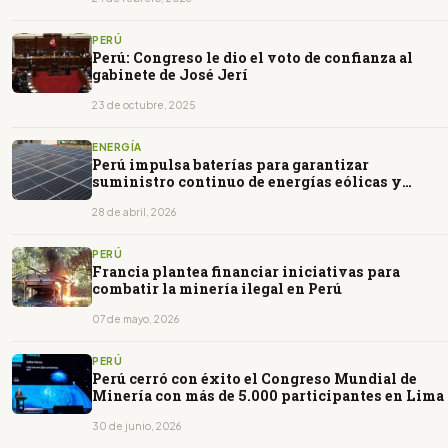
PERÚ
Perú: Congreso le dio el voto de confianza al
gabinete de José Jerí
23 de octubre, 2025
ENERGÍA
Perú impulsa baterías para garantizar
suministro continuo de energías eólicas y
solares
28 de abril, 2026
PERÚ
Francia plantea financiar iniciativas para
combatir la minería ilegal en Perú
07 de mayo, 2026
PERÚ
Perú cerró con éxito el Congreso Mundial de
Minería con más de 5.000 participantes en Lima
30 de junio, 2026