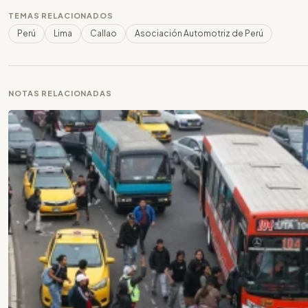
TEMAS RELACIONADOS
Perú
Lima
Callao
Asociación Automotriz de Perú
NOTAS RELACIONADAS