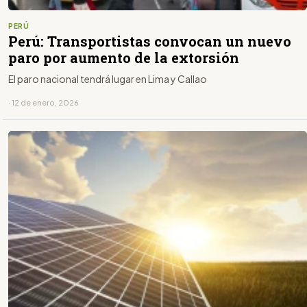
PERÚ
Perú: Transportistas convocan un nuevo
paro por aumento de la extorsión
El paro nacional tendrá lugar en Lima y Callao
· 12 de enero, 2026