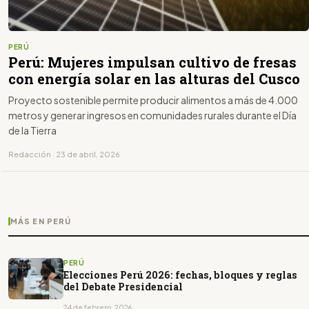
PERÚ
Perú: Mujeres impulsan cultivo de fresas
con energía solar en las alturas del Cusco
Proyecto sostenible permite producir alimentos a más de 4.000
metros y generar ingresos en comunidades rurales durante el Día
de la Tierra
Redacción · 23 de abril, 2026
MÁS EN PERÚ
PERÚ
Elecciones Perú 2026: fechas, bloques y reglas
del Debate Presidencial
24 de febrero, 2026