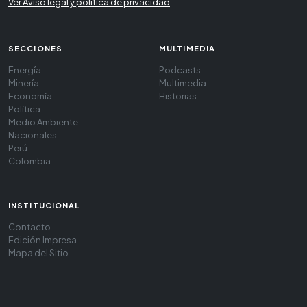
Ver Aviso legal y política de privacidad
SECCIONES
MULTIMEDIA
Energía
Podcasts
Minería
Multimedia
Economía
Historias
Política
Medio Ambiente
Nacionales
Perú
Colombia
INSTITUCIONAL
Contacto
Edición Impresa
Mapa del Sitio