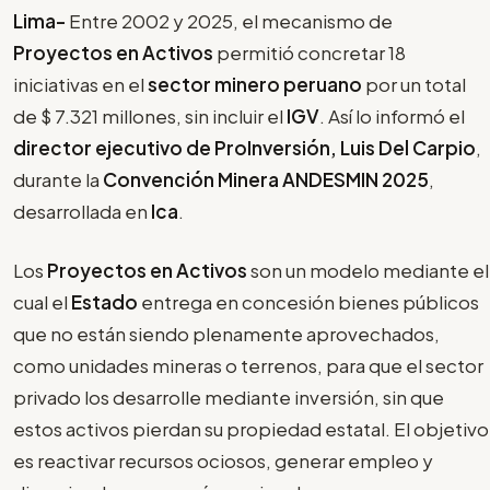
Lima-
Entre 2002 y 2025, el mecanismo de
Proyectos en Activos
permitió concretar 18
iniciativas en el
sector minero peruano
por un total
de $ 7.321 millones, sin incluir el
IGV
. Así lo informó el
director ejecutivo de ProInversión, Luis Del Carpio
,
durante la
Convención Minera ANDESMIN 2025
,
desarrollada en
Ica
.
Los
Proyectos en Activos
son un modelo mediante el
cual el
Estado
entrega en concesión bienes públicos
que no están siendo plenamente aprovechados,
como unidades mineras o terrenos, para que el sector
privado los desarrolle mediante inversión, sin que
estos activos pierdan su propiedad estatal. El objetivo
es reactivar recursos ociosos, generar empleo y