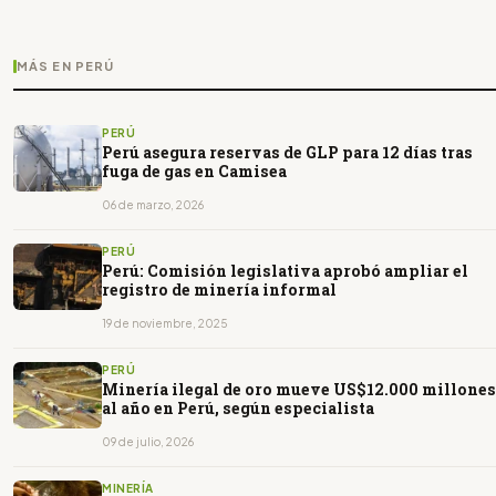
MÁS EN PERÚ
PERÚ
Perú asegura reservas de GLP para 12 días tras
fuga de gas en Camisea
06 de marzo, 2026
PERÚ
Perú: Comisión legislativa aprobó ampliar el
registro de minería informal
19 de noviembre, 2025
PERÚ
Minería ilegal de oro mueve US$12.000 millones
al año en Perú, según especialista
09 de julio, 2026
MINERÍA