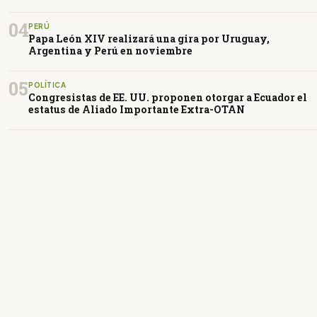
04
PERÚ
Papa León XIV realizará una gira por Uruguay,
Argentina y Perú en noviembre
05
POLÍTICA
Congresistas de EE. UU. proponen otorgar a Ecuador el
estatus de Aliado Importante Extra-OTAN