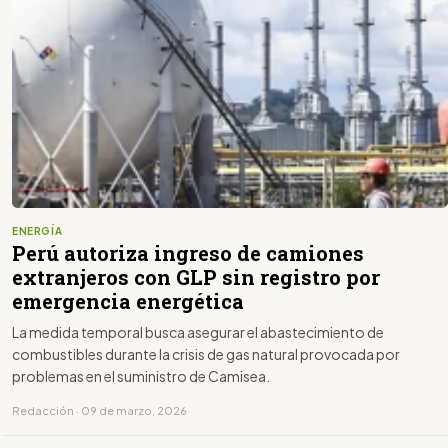
ENERGÍA
Perú autoriza ingreso de camiones
extranjeros con GLP sin registro por
emergencia energética
La medida temporal busca asegurar el abastecimiento de
combustibles durante la crisis de gas natural provocada por
problemas en el suministro de Camisea.
Redacción · 09 de marzo, 2026