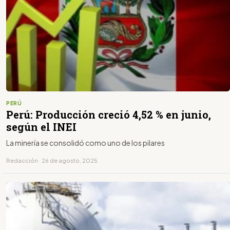
PERÚ
Perú: Producción creció 4,52 % en junio,
según el INEI
La minería se consolidó como uno de los pilares
Redacción · 26 de agosto, 2025