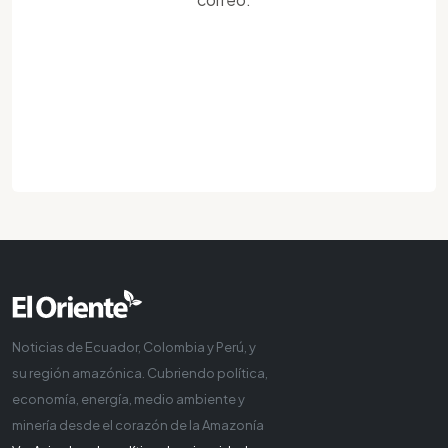
Noticias de Ecuador, Colombia y Perú, y
su región amazónica. Cubriendo política,
economía, energía, medio ambiente y
minería desde el corazón de la Amazonía