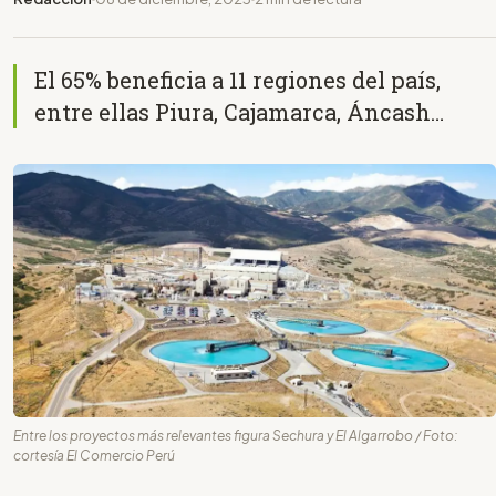
El 65% beneficia a 11 regiones del país,
entre ellas Piura, Cajamarca, Áncash…
Entre los proyectos más relevantes figura Sechura y El Algarrobo / Foto:
cortesía El Comercio Perú