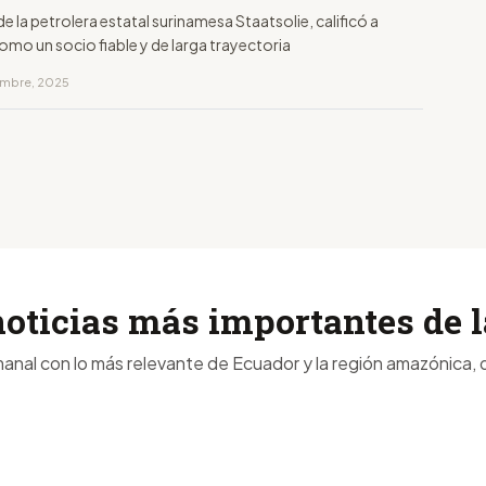
 de la petrolera estatal surinamesa Staatsolie, calificó a
mo un socio fiable y de larga trayectoria
iembre, 2025
noticias más importantes de
anal con lo más relevante de Ecuador y la región amazónica, d