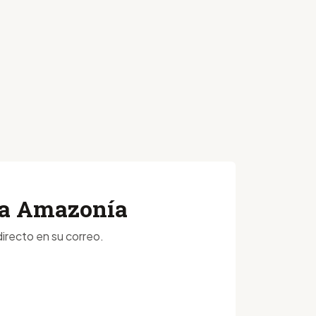
 la Amazonía
irecto en su correo.