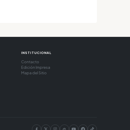
INSTITUCIONAL
Contacto
Edición Impresa
Mapa del Sitio