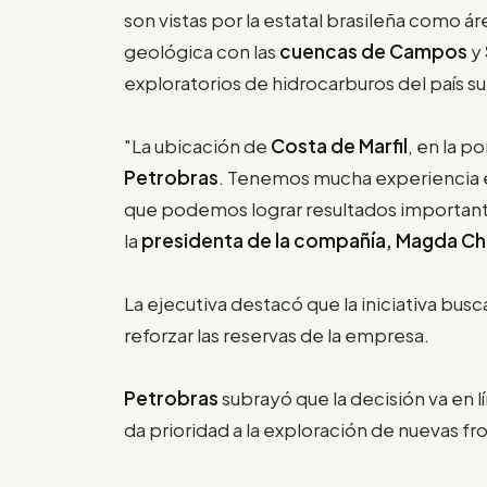
son vistas por la estatal brasileña como ár
geológica con las
cuencas de Campos
y
exploratorios de hidrocarburos del país s
"La ubicación de
Costa de Marfil
, en la p
Petrobras
. Tenemos mucha experiencia e
que podemos lograr resultados importante
la
presidenta de la compañía, Magda C
La ejecutiva destacó que la iniciativa busca
reforzar las reservas de la empresa.
Petrobras
subrayó que la decisión va en l
da prioridad a la exploración de nuevas fr