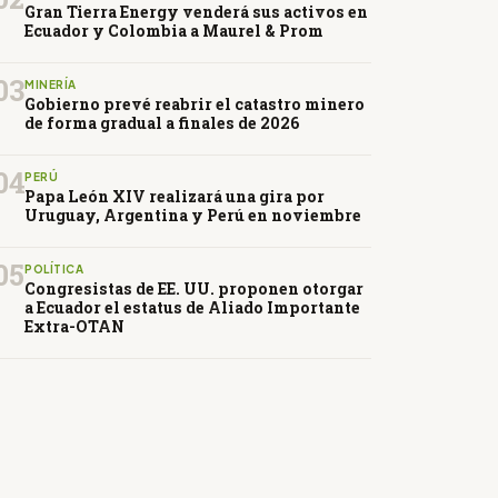
Gran Tierra Energy venderá sus activos en
Ecuador y Colombia a Maurel & Prom
03
MINERÍA
Gobierno prevé reabrir el catastro minero
de forma gradual a finales de 2026
04
PERÚ
Papa León XIV realizará una gira por
Uruguay, Argentina y Perú en noviembre
05
POLÍTICA
Congresistas de EE. UU. proponen otorgar
a Ecuador el estatus de Aliado Importante
Extra-OTAN