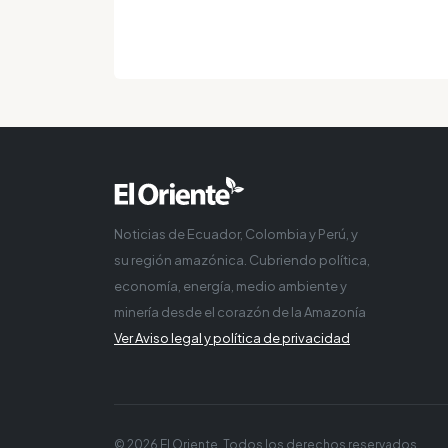
Noticias de Ecuador, Colombia y Perú, y
su región amazónica. Cubriendo política,
economía, energía, medio ambiente y
minería desde el corazón de la Amazonía
Ver Aviso legal y política de privacidad
© 2026 El Oriente. Todos los derechos reservados.