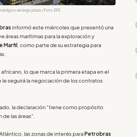
tratégico de largo plazo / Foto: EFE
bras
informó este miércoles que presentó una
ve áreas marítimas para la exploración y
 Marfil
, como parte de su estrategia para
as.
 africano, lo que marca la primera etapa en el
e le seguirá la negociación de los contratos
ado, la declaración "tiene como propósito
n de las áreas".
lántico, las zonas de interés para
Petrobras