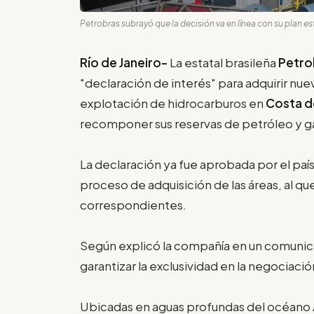
Petrobras subrayó que la decisión va en línea con su plan es
Río de Janeiro-
La estatal brasileña
Petro
"declaración de interés" para adquirir nue
explotación de hidrocarburos en
Costa de
recomponer sus reservas de petróleo y g
La declaración ya fue aprobada por el país
proceso de adquisición de las áreas, al qu
correspondientes.
Según explicó la compañía en un comunic
garantizar la exclusividad en la negociació
Ubicadas en aguas profundas del océano At