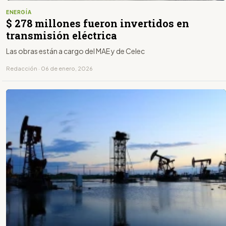
ENERGÍA
$ 278 millones fueron invertidos en
transmisión eléctrica
Las obras están a cargo del MAE y de Celec
Redacción · 06 de enero, 2026