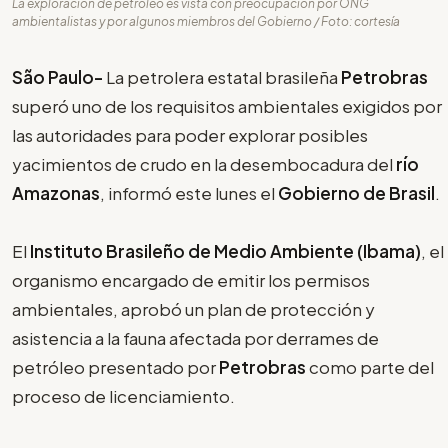
La exploración de petróleo es vista con preocupación por ONG
ambientalistas y por algunos miembros del Gobierno / Foto: cortesía
São Paulo-
La petrolera estatal brasileña
Petrobras
superó uno de los requisitos ambientales exigidos por
las autoridades para poder explorar posibles
yacimientos de crudo en la desembocadura del
río
Amazonas
, informó este lunes el
Gobierno de Brasil
.
El
Instituto Brasileño de Medio Ambiente (Ibama)
, el
organismo encargado de emitir los permisos
ambientales, aprobó un plan de protección y
asistencia a la fauna afectada por derrames de
petróleo presentado por
Petrobras
como parte del
proceso de licenciamiento.