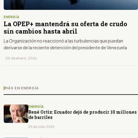
ENERGÍA
La OPEP+ mantendrá su oferta de crudo
sin cambios hasta abril
La Organización no reaccionó a las turbulencias que puedan
derivarse de la reciente detención del presidente de Venezuela
· 05 de enero, 2026
MÁS EN ENERGÍA
ENERGÍA
René Ortiz: Ecuador dejó de producir 10 millones
de barriles
25 de julio, 2025