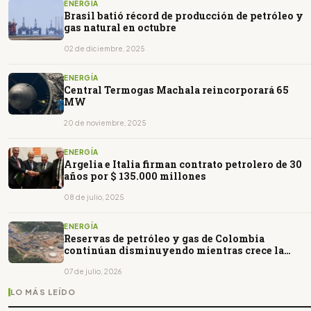
ENERGÍA
Brasil batió récord de producción de petróleo y
gas natural en octubre
02 de diciembre, 2025
ENERGÍA
Central Termogas Machala reincorporará 65
MW
20 de noviembre, 2025
ENERGÍA
Argelia e Italia firman contrato petrolero de 30
años por $ 135.000 millones
08 de julio, 2025
ENERGÍA
Reservas de petróleo y gas de Colombia
continúan disminuyendo mientras crece la
dependencia de importaciones
07 de julio, 2026
LO MÁS LEÍDO