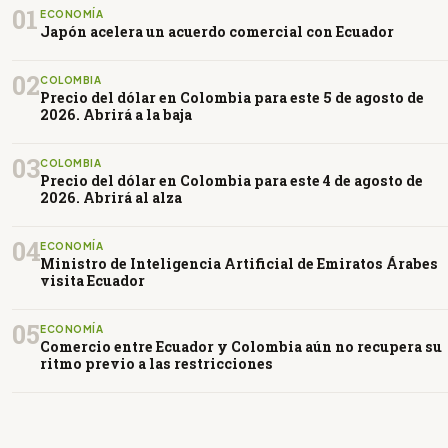
01
ECONOMÍA
Japón acelera un acuerdo comercial con Ecuador
02
COLOMBIA
Precio del dólar en Colombia para este 5 de agosto de
2026. Abrirá a la baja
03
COLOMBIA
Precio del dólar en Colombia para este 4 de agosto de
2026. Abrirá al alza
04
ECONOMÍA
Ministro de Inteligencia Artificial de Emiratos Árabes
visita Ecuador
05
ECONOMÍA
Comercio entre Ecuador y Colombia aún no recupera su
ritmo previo a las restricciones