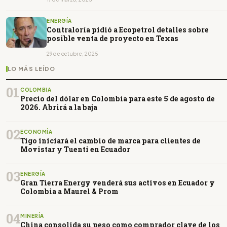
ENERGÍA
Contraloría pidió a Ecopetrol detalles sobre
posible venta de proyecto en Texas
29 de octubre, 2025
LO MÁS LEÍDO
01
COLOMBIA
Precio del dólar en Colombia para este 5 de agosto de
2026. Abrirá a la baja
02
ECONOMÍA
Tigo iniciará el cambio de marca para clientes de
Movistar y Tuenti en Ecuador
03
ENERGÍA
Gran Tierra Energy venderá sus activos en Ecuador y
Colombia a Maurel & Prom
04
MINERÍA
China consolida su peso como comprador clave de los