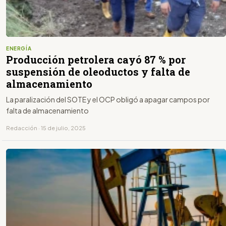
ENERGÍA
Producción petrolera cayó 87 % por
suspensión de oleoductos y falta de
almacenamiento
La paralización del SOTE y el OCP obligó a apagar campos por
falta de almacenamiento
Redacción · 15 de julio, 2025