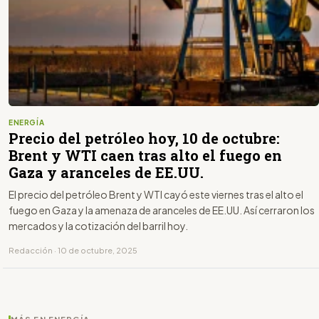
ENERGÍA
Precio del petróleo hoy, 10 de octubre:
Brent y WTI caen tras alto el fuego en
Gaza y aranceles de EE.UU.
El precio del petróleo Brent y WTI cayó este viernes tras el alto el
fuego en Gaza y la amenaza de aranceles de EE.UU. Así cerraron los
mercados y la cotización del barril hoy.
Redacción · 10 de octubre, 2025