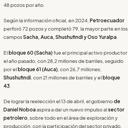
48 pozos por año.
Según la información oficial, en 2024,
Petroecuador
perforó 72 pozos y completó 79, la mayor parte en los
campos
Sacha, Auca, Shushufindi y Oso Yuralpa
.
El
bloque 60 (Sacha)
fue el principal activo productor
el año pasado, con 28,2 millones de barriles, seguido
por el
bloque 61 (Auca)
, con 26,7 millones;
Shushufindi
, con 21 millones de barriles y el
bloque
43
.
De lograr la reelección el 13 de abril, el gobierno
de
Daniel Noboa
aspira a dar un nuevo impulso al
sector
petrolero
, sobre todo en el área de exploración y
producción, con la participación del sector privado.