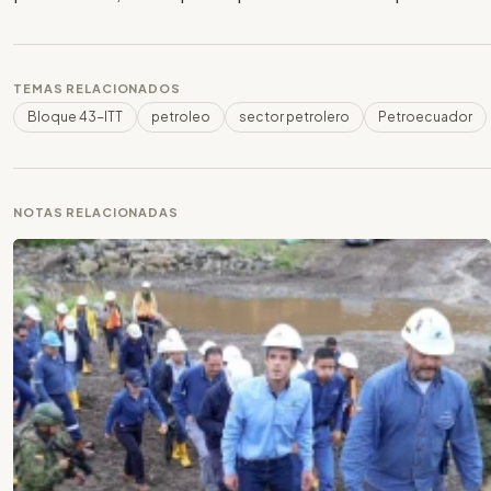
TEMAS RELACIONADOS
Bloque 43-ITT
petroleo
sector petrolero
Petroecuador
NOTAS RELACIONADAS