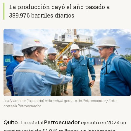
La producción cayó el año pasado a
389.976 barriles diarios
Leidy Jiménez (izquierda) es la actual gerente de Petroecuador / Foto:
cortesía Petroecuador
Quito
- La estatal
Petroecuador
ejecutó en 2024 un
presupuesto de $ 1.948 millones, un incremento