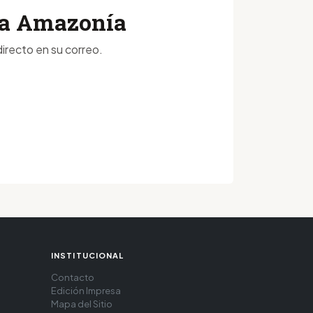
 la Amazonía
irecto en su correo.
INSTITUCIONAL
Contacto
Edición Impresa
Mapa del Sitio