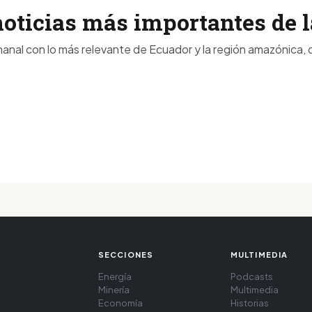
noticias más importantes de
anal con lo más relevante de Ecuador y la región amazónica, d
SECCIONES
MULTIMEDIA
Energía
Podcasts
Minería
Multimedia
Economía
Historias