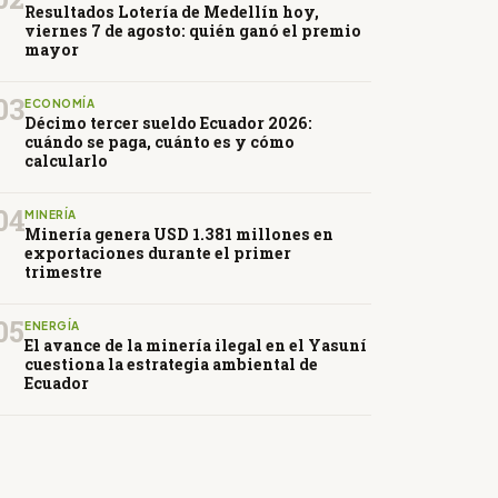
Resultados Lotería de Medellín hoy,
viernes 7 de agosto: quién ganó el premio
mayor
03
ECONOMÍA
Décimo tercer sueldo Ecuador 2026:
cuándo se paga, cuánto es y cómo
calcularlo
04
MINERÍA
Minería genera USD 1.381 millones en
exportaciones durante el primer
trimestre
05
ENERGÍA
El avance de la minería ilegal en el Yasuní
cuestiona la estrategia ambiental de
Ecuador