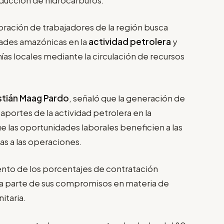
poración de trabajadores de la región busca
dades amazónicas en la
actividad petrolera
y
ías locales mediante la circulación de recursos
stián Maag Pardo
, señaló que la generación de
aportes de la actividad petrolera en la
ue las oportunidades laborales beneficien a las
as a las operaciones.
ento de los porcentajes de contratación
ma parte de sus compromisos en materia de
itaria.