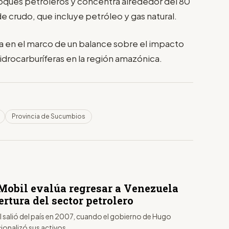
oques petroleros y concentra alrededor del 80
e crudo, que incluye petróleo y gas natural.
sa en el marco de un balance sobre el impacto
drocarburíferas en la región amazónica.
Provincia de Sucumbios
obil evalúa regresar a Venezuela
ertura del sector petrolero
 salió del país en 2007, cuando el gobierno de Hugo
ionalizó sus activos