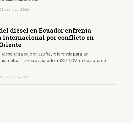
 05 de mayo, 2026
del diésel en Ecuador enfrenta
 internacional por conflicto en
Oriente
l diésel ultra bajo en azufre, referencia para las
nes del país, se ha disparado a USD 4,09 a mediados de
27 de marzo, 2026