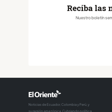
Reciba las 
Nuestro boletín sem
Noticias de Ecuador, Colombia y Perú, y
su región amazónica. Cubriendo política,