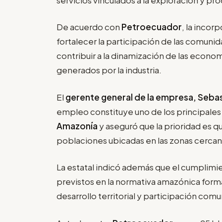
De acuerdo con
Petroecuador
, la incor
fortalecer la participación de las comuni
contribuir a la dinamización de las econom
generados por la industria.
El
gerente general de la empresa, Seba
empleo constituye uno de los principales 
Amazonía
y aseguró que la prioridad es q
poblaciones ubicadas en las zonas cercan
La estatal indicó además que el cumplimi
previstos en la normativa amazónica for
desarrollo territorial y participación comun