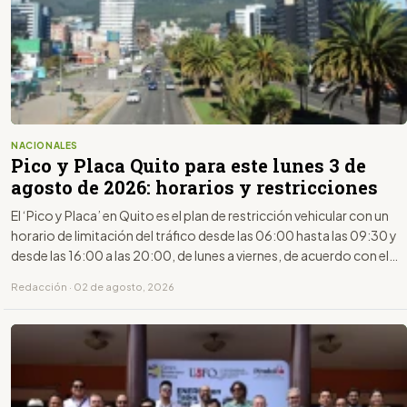
NACIONALES
Pico y Placa Quito para este lunes 3 de
agosto de 2026: horarios y restricciones
El ‘Pico y Placa’ en Quito es el plan de restricción vehicular con un
horario de limitación del tráfico desde las 06:00 hasta las 09:30 y
desde las 16:00 a las 20:00, de lunes a viernes, de acuerdo con el
último dígito de la placa.
Redacción · 02 de agosto, 2026