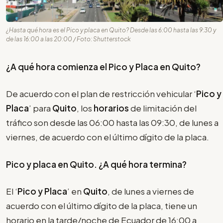
¿Hasta qué hora es el Pico y placa en Quito? Desde las 6:00 hasta las 9:30 y
de las 16:00 a las 20:00 / Foto: Shutterstock
¿A qué hora comienza el Pico y Placa en Quito?
De acuerdo con el plan de restricción vehicular ‘
Pico y
Placa
’ para
Quito
, los
horarios
de limitación del
tráfico son desde las 06:00 hasta las 09:30, de lunes a
viernes, de acuerdo con el último dígito de la placa.
Pico y placa en Quito. ¿A qué hora termina?
El ‘
Pico y Placa
’ en
Quito
, de lunes a viernes de
acuerdo con el último dígito de la placa, tiene un
horario en la tarde/noche de Ecuador de 16:00 a