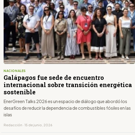
NACIONALES
Galápagos fue sede de encuentro
internacional sobre transición energética
sostenible
EnerGreen Talks 2026 es un espacio de diálogo que abordó los
desafíos de reducir la dependencia de combustibles fósiles en las
islas
Redacción · 15 de junio, 2026