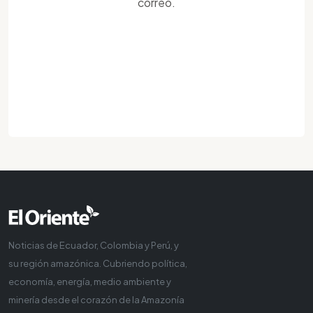
correo.
Noticias de Ecuador, Colombia y Perú, y
su región amazónica. Cubriendo política,
economía, energía, medio ambiente y
minería desde el corazón de la Amazonía