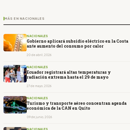
MÁS EN NACIONALES
NACIONALES
Gobierno aplicará subsidio eléctrico en la Costa
ante aumento del consumo por calor
20 de abril, 2026
NACIONALES
Ecuador registrará altas temperaturas y
radiación extrema hasta el 29 de mayo
27 de mayo, 2026
NACIONALES
Turismo y transporte aéreo concentran agenda
económica de la CAN en Quito
09 de junio, 2026
NACIONALES