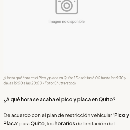
¿Hasta qué hora es el Pico y placa en Quito? Desde las 6:00 hasta las 9:30 y
de las 16:00 a las 20:00 / Foto: Shutterstock
¿A qué hora se acaba el pico y placa en Quito?
De acuerdo con el plan de restricción vehicular ‘
Pico y
Placa
’ para
Quito
, los
horarios
de limitación del