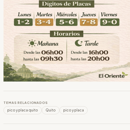
TEMAS RELACIONADOS
pico y placa quito
Quito
pico y placa