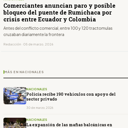
Comerciantes anuncian paro y posible
bloqueo del puente de Rumichaca por
crisis entre Ecuador y Colombia
Antes del conflicto comercial, entre 100 y 120 tractomulas
cruzaban diariamente la frontera
Redacción · 05 de marzo, 2026
MÁS EN NACIONALES
NACIONALES
Policía recibe 190 vehículos con apoyo del
sector privado
30 de marzo, 2026
NACIONALES
La expansión de las mafias balcánicas en