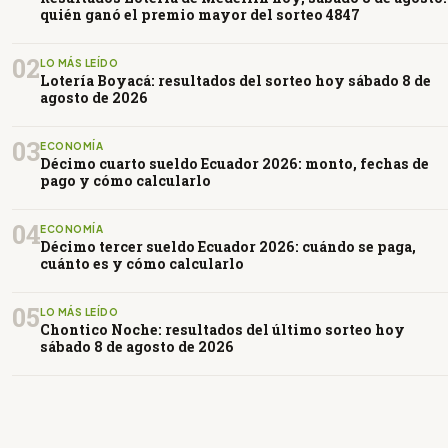
quién ganó el premio mayor del sorteo 4847
02
LO MÁS LEÍDO
Lotería Boyacá: resultados del sorteo hoy sábado 8 de
agosto de 2026
03
ECONOMÍA
Décimo cuarto sueldo Ecuador 2026: monto, fechas de
pago y cómo calcularlo
04
ECONOMÍA
Décimo tercer sueldo Ecuador 2026: cuándo se paga,
cuánto es y cómo calcularlo
05
LO MÁS LEÍDO
Chontico Noche: resultados del último sorteo hoy
sábado 8 de agosto de 2026