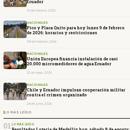
Ecuador
10 de febrero, 2026
NACIONALES
Pico y Placa Quito para hoy lunes 9 de febrero
de 2026: horarios y restricciones
08 de febrero, 2026
NACIONALES
Unión Europea financia instalación de casi
20.000 micromedidores de agua Ecuador
22 de mayo, 2026
NACIONALES
Chile y Ecuador impulsan cooperación militar
contra el crimen organizado
24 de junio, 2026
LO MÁS LEÍDO
01
LO MÁS LEÍDO
Resultados Lotería de Medellín hoy, sábado 8 de agosto: