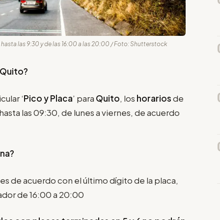
hasta las 9:30 y de las 16:00 a las 20:00 / Foto: Shutterstock
 Quito?
cular ‘
Pico y Placa
’ para
Quito
, los
horarios
de
 hasta las 09:30, de lunes a viernes, de acuerdo
ina?
nes de acuerdo con el último dígito de la placa,
ador de 16:00 a 20:00