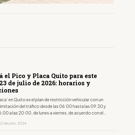
S
á el Pico y Placa Quito para este
23 de julio de 2026: horarios y
ciones
laca’ en Quito es el plan de restricción vehicular con un
limitación del tráfico desde las 06:00 hasta las 09:30 y
6:00 a las 20:00, de lunes a viernes, de acuerdo con el
to de la placa.
2 de julio, 2026