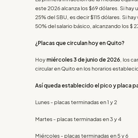
este 2026 alcanza los $69 dólares. Si hay u
25% del SBU, es decir $115 dólares. Si hay 
50% del salario básico, alcanzando los $ 2
¿Placas que circulan hoy en Quito?
Hoy
miércoles 3 de junio de 2026
, los c
circular en Quito en los horarios estableci
Así queda establecido el pico y placa p
Lunes - placas terminadas en 1 y 2
Martes - placas terminadas en 3 y 4
Miércoles - placas terminadas en 5 y 6