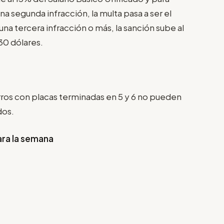
na segunda infracción, la multa pasa a ser el
una tercera infracción o más, la sanción sube al
30 dólares.
arros con placas terminadas en 5 y 6 no pueden
dos.
ara la semana