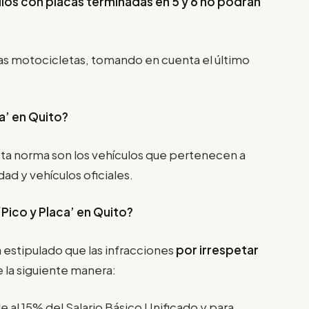
ulos con placas terminadas en 5 y 6 no podrán
as motocicletas, tomando en cuenta el último
a’ en Quito?
ta norma son los vehículos que pertenecen a
d y vehículos oficiales.
‘Pico y Placa’
en Quito?
 estipulado que las infracciones
por irrespetar
 la siguiente manera:
e al 15% del Salario Básico Unificado y para