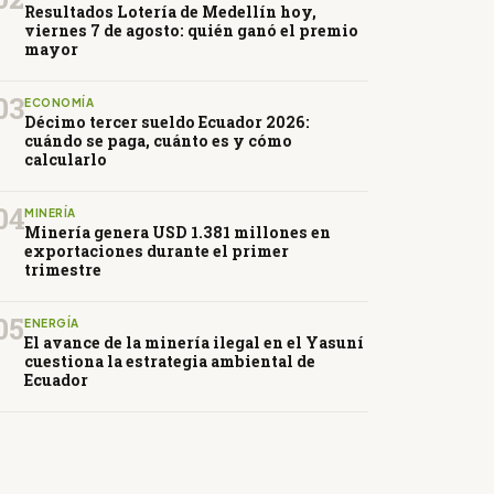
Resultados Lotería de Medellín hoy,
viernes 7 de agosto: quién ganó el premio
mayor
03
ECONOMÍA
Décimo tercer sueldo Ecuador 2026:
cuándo se paga, cuánto es y cómo
calcularlo
04
MINERÍA
Minería genera USD 1.381 millones en
exportaciones durante el primer
trimestre
05
ENERGÍA
El avance de la minería ilegal en el Yasuní
cuestiona la estrategia ambiental de
Ecuador