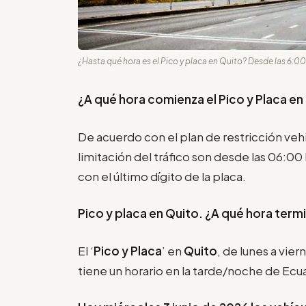
¿Hasta qué hora es el Pico y placa en Quito? Desde las 6:00 
¿A qué hora comienza el Pico y Placa en
De acuerdo con el plan de restricción vehi
limitación del tráfico son desde las 06:00
con el último dígito de la placa.
Pico y placa en Quito. ¿A qué hora term
El ‘
Pico y Placa
’ en
Quito
, de lunes a vier
tiene un horario en la tarde/noche de Ecu