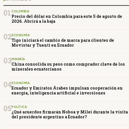
01
COLOMBIA
Precio del dólar en Colombia para este 5 de agosto de
2026. Abrirá a la baja
02
ECONOMÍA
Tigo iniciará el cambio de marca para clientes de
Movistar y Tuenti en Ecuador
03
MINERÍA
China consolida su peso como comprador clave de los
minerales ecuatorianos
04
ECONOMÍA
Ecuador y Emiratos Árabes impulsan cooperación en
energía, inteligencia artificial e inversiones
05
POLÍTICA
¿Qué acuerdos firmarán Noboa y Milei durante la visita
del presidente argentino a Ecuador?