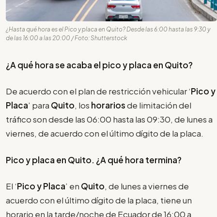
¿Hasta qué hora es el Pico y placa en Quito? Desde las 6:00 hasta las 9:30 y
de las 16:00 a las 20:00 / Foto: Shutterstock
¿A qué hora se acaba el pico y placa en Quito?
De acuerdo con el plan de restricción vehicular ‘
Pico y
Placa
’ para
Quito
, los
horarios
de limitación del
tráfico son desde las 06:00 hasta las 09:30, de lunes a
viernes, de acuerdo con el último dígito de la placa.
Pico y placa en Quito. ¿A qué hora termina?
El ‘
Pico y Placa
’ en
Quito
, de lunes a viernes de
acuerdo con el último dígito de la placa, tiene un
horario en la tarde/noche de Ecuador de 16:00 a