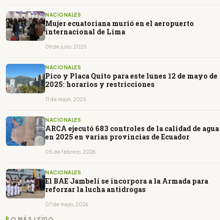
NACIONALES
Mujer ecuatoriana murió en el aeropuerto
internacional de Lima
09 de julio, 2025
NACIONALES
Pico y Placa Quito para este lunes 12 de mayo de
2025: horarios y restricciones
11 de mayo, 2025
NACIONALES
ARCA ejecutó 683 controles de la calidad de agua
en 2025 en varias provincias de Ecuador
05 de febrero, 2026
NACIONALES
El BAE Jambelí se incorpora a la Armada para
reforzar la lucha antidrogas
07 de mayo, 2026
LO MÁS LEÍDO