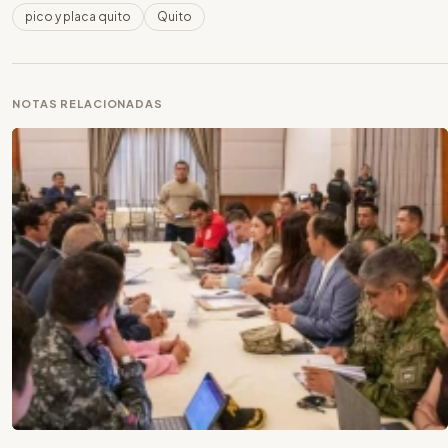
pico y placa quito
Quito
NOTAS RELACIONADAS