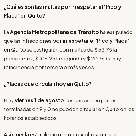
¿Cuáles son las multas por irrespetar el
‘Pico y
Placa’
en Quito?
La
Agencia Metropolitana de Tránsito
ha estipulado
que las infracciones
por irrespetar el
‘Pico y Placa’
en Quito
se castigarán con multas de $ 63.75 la
primera vez, $ 106.25 la segunda y $ 212.50 si hay
reincidencia por tercera o más veces.
¿Placas que circulan hoy en Quito?
Hoy
viernes 1 de agosto
, los carros con placas
terminadas en 9 y 0 no pueden circular en Quito en los
horarios establecidos.
Así queda establecido el pico y placa para la