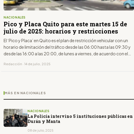
NACIONALES
Pico y Placa Quito para este martes 15 de
julio de 2025: horarios y restricciones
El ‘Pico y Placa’ en Quito es el plan de restricción vehicular con un
horario de limitación del tráfico desde las 06:00 hasta las 09:30 y
desde las 16:00 a las 20:00, de lunes a viernes, de acuerdo con el
último dígito de la placa.
Redacción · 14 de julio, 2025
MÁS EN NACIONALES
NACIONALES
La Policía intervino 5 instituciones públicas en
Durán y Manta
08 de julio, 2025