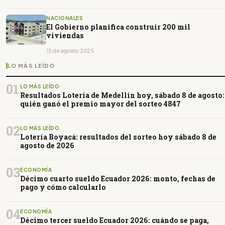
NACIONALES
El Gobierno planifica construir 200 mil
viviendas
15 de agosto, 2025
LO MÁS LEÍDO
01
LO MÁS LEÍDO
Resultados Lotería de Medellín hoy, sábado 8 de agosto:
quién ganó el premio mayor del sorteo 4847
02
LO MÁS LEÍDO
Lotería Boyacá: resultados del sorteo hoy sábado 8 de
agosto de 2026
03
ECONOMÍA
Décimo cuarto sueldo Ecuador 2026: monto, fechas de
pago y cómo calcularlo
04
ECONOMÍA
Décimo tercer sueldo Ecuador 2026: cuándo se paga,