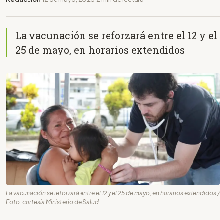
La vacunación se reforzará entre el 12 y el
25 de mayo, en horarios extendidos
La vacunación se reforzará entre el 12 y el 25 de mayo, en horarios extendidos /
Foto: cortesía Ministerio de Salud