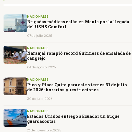
NACIONALES
Brigadas médicas están en Manta por la llegada
del USNS Comfort
07 de julio, 2025
NACIONALES
Naranjal rompió récord Guinness de ensalada de
cangrejo
04 de agosto, 2025
NACIONALES
Pico y Placa Quito para este viernes 31 de julio
de 2026: horarios y restricciones
30 de julio, 2026
NACIONALES
Estados Unidos entregó a Ecuador un buque
guardacostas
26 de noviembre, 2025