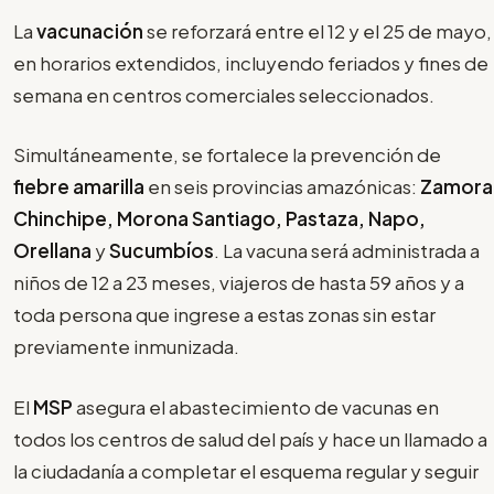
La
vacunación
se reforzará entre el 12 y el 25 de mayo,
en horarios extendidos, incluyendo feriados y fines de
semana en centros comerciales seleccionados.
Simultáneamente, se fortalece la prevención de
fiebre amarilla
en seis provincias amazónicas:
Zamora
Chinchipe, Morona Santiago, Pastaza, Napo,
Orellana
y
Sucumbíos
. La vacuna será administrada a
niños de 12 a 23 meses, viajeros de hasta 59 años y a
toda persona que ingrese a estas zonas sin estar
previamente inmunizada.
El
MSP
asegura el abastecimiento de vacunas en
todos los centros de salud del país y hace un llamado a
la ciudadanía a completar el esquema regular y seguir