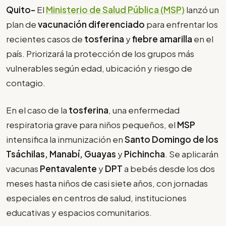
Quito-
El
Ministerio de Salud Pública (MSP)
lanzó un
plan de
vacunación diferenciado
para enfrentar los
recientes casos de
tosferina
y
fiebre amarilla
en el
país. Priorizará la protección de los grupos más
vulnerables según edad, ubicación y riesgo de
contagio.
En el caso de la
tosferina
, una enfermedad
respiratoria grave para niños pequeños, el
MSP
intensifica la inmunización en
Santo Domingo de los
Tsáchilas, Manabí, Guayas
y
Pichincha
. Se aplicarán
vacunas
Pentavalente
y
DPT
a bebés desde los dos
meses hasta niños de casi siete años, con jornadas
especiales en centros de salud, instituciones
educativas y espacios comunitarios.