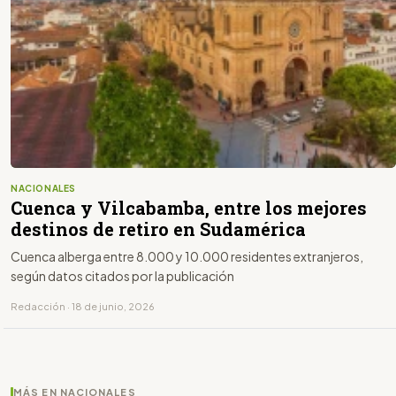
NACIONALES
Cuenca y Vilcabamba, entre los mejores
destinos de retiro en Sudamérica
Cuenca alberga entre 8.000 y 10.000 residentes extranjeros,
según datos citados por la publicación
Redacción · 18 de junio, 2026
MÁS EN NACIONALES