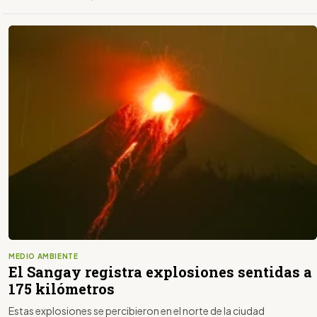
MEDIO AMBIENTE
El Sangay registra explosiones sentidas a
175 kilómetros
Estas explosiones se percibieron en el norte de la ciudad