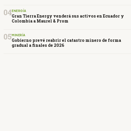
04
ENERGÍA
Gran Tierra Energy venderá sus activos en Ecuador y
Colombia a Maurel & Prom
05
MINERÍA
Gobierno prevé reabrir el catastro minero de forma
gradual a finales de 2026