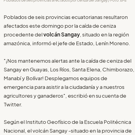
Poblados de seis provincias afectados por ceniza del Sangay / Foto: EFE
Poblados de seis provincias ecuatorianas resultaron
afectados este domingo por la caída de ceniza
procedente del
volcán Sangay
, situado en la región
amazónica, informó el jefe de Estado, Lenín Moreno.
"¡Nos mantenemos alertas ante la caída de ceniza del
Sangay en Guayas, Los Ríos, Santa Elena, Chimborazo,
Manabí y Bolívar! Desplegamos equipos de
emergencia para asistir a la ciudadanía y a nuestros
agricultores y ganaderos", escribió en su cuenta de
Twitter.
Según el Instituto Geofísico de la Escuela Politécnica
Nacional, el volcán Sangay -situado en la provincia de