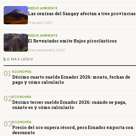
MEDIO AMBIENTE
Las cenizas del Sangay afectan a tres provincias
13 de abril, 2021
MEDIO AMBIENTE
El Reventador emite flujos piroclásticos
29 de septiembre, 2020
LO MÁS LEÍDO
01
ECONOMÍA
Décimo cuarto sueldo Ecuador 2026: monto, fechas de
pago y cómo calcularlo
02
ECONOMÍA
Décimo tercer sueldo Ecuador 2026: cuándo se paga,
cuánto es y cómo calcularlo
03
ECONOMÍA
Precio del oro supera récord, pero Ecuador exporta con
descuento