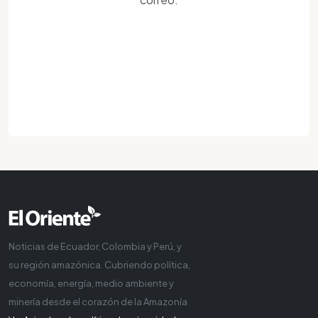
Noticias de Ecuador, Colombia y Perú, y
su región amazónica. Cubriendo política,
economía, energía, medio ambiente y
minería desde el corazón de la Amazonía