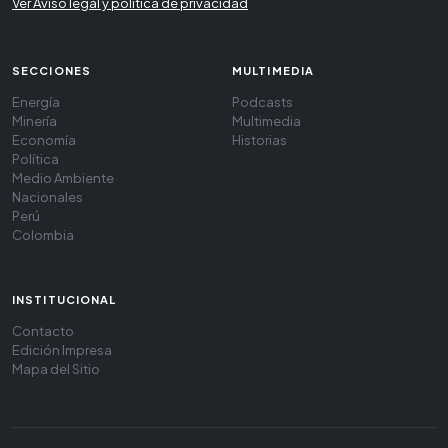
Ver Aviso legal y política de privacidad
SECCIONES
MULTIMEDIA
Energía
Podcasts
Minería
Multimedia
Economía
Historias
Política
Medio Ambiente
Nacionales
Perú
Colombia
INSTITUCIONAL
Contacto
Edición Impresa
Mapa del Sitio