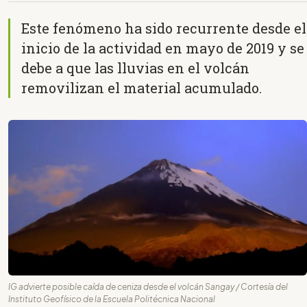
Este fenómeno ha sido recurrente desde el
inicio de la actividad en mayo de 2019 y se
debe a que las lluvias en el volcán
removilizan el material acumulado.
IG advierte posible caída de ceniza desde el volcán Sangay / Cortesía del
Instituto Geofísico de la Escuela Politécnica Nacional