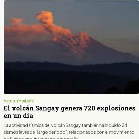
MEDIO AMBIENTE
El volcán Sangay genera 720 explosiones
en un día
La actividad sísmica del volcán Sangay también ha incluido 24
sismos leves de "largo periodo", relacionados con el movimiento
de fluidos en el interior de la montaña