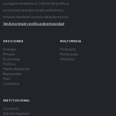
su región amazónica. Cubriendo política,
economía, energía, medio ambiente y
minería desde el corazón de la Amazonía
Ver Aviso legal y política de privacidad
SECCIONES
MULTIMEDIA
Energía
Podcasts
Minería
Multimedia
Economía
Historias
Política
Medio Ambiente
Nacionales
Perú
Colombia
INSTITUCIONAL
Contacto
Edición Impresa