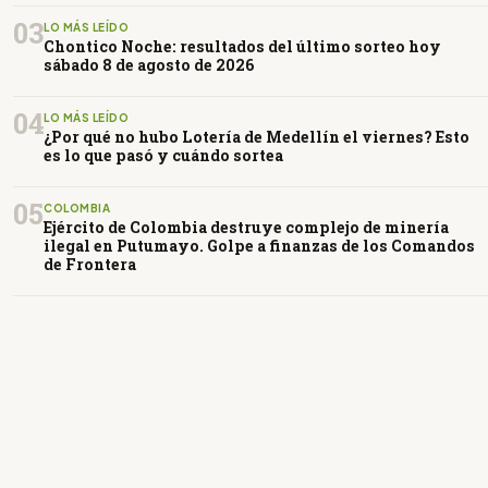
03
LO MÁS LEÍDO
Chontico Noche: resultados del último sorteo hoy
sábado 8 de agosto de 2026
04
LO MÁS LEÍDO
¿Por qué no hubo Lotería de Medellín el viernes? Esto
es lo que pasó y cuándo sortea
05
COLOMBIA
Ejército de Colombia destruye complejo de minería
ilegal en Putumayo. Golpe a finanzas de los Comandos
de Frontera