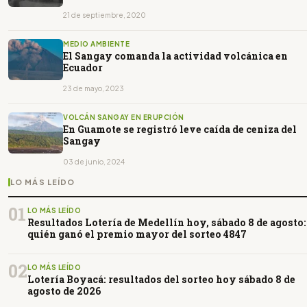
21 de septiembre, 2020
MEDIO AMBIENTE
El Sangay comanda la actividad volcánica en
Ecuador
23 de mayo, 2023
VOLCÁN SANGAY EN ERUPCIÓN
En Guamote se registró leve caída de ceniza del
Sangay
03 de junio, 2024
LO MÁS LEÍDO
01
LO MÁS LEÍDO
Resultados Lotería de Medellín hoy, sábado 8 de agosto:
quién ganó el premio mayor del sorteo 4847
02
LO MÁS LEÍDO
Lotería Boyacá: resultados del sorteo hoy sábado 8 de
agosto de 2026