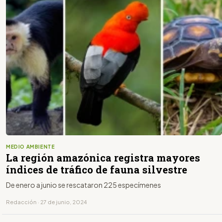
MEDIO AMBIENTE
La región amazónica registra mayores
índices de tráfico de fauna silvestre
De enero a junio se rescataron 225 especímenes
Redacción · 27 de junio, 2024