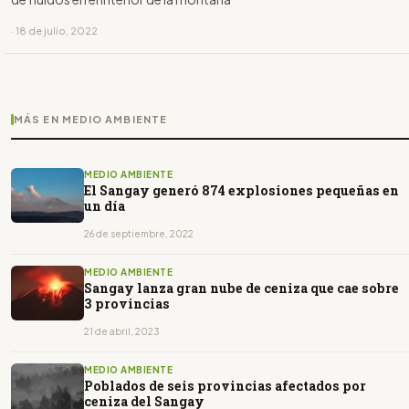
· 18 de julio, 2022
MÁS EN MEDIO AMBIENTE
MEDIO AMBIENTE
El Sangay generó 874 explosiones pequeñas en
un día
26 de septiembre, 2022
MEDIO AMBIENTE
Sangay lanza gran nube de ceniza que cae sobre
3 provincias
21 de abril, 2023
MEDIO AMBIENTE
Poblados de seis provincias afectados por
ceniza del Sangay