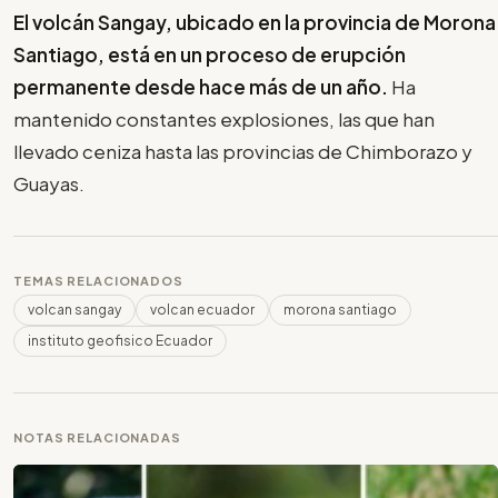
El volcán Sangay, ubicado en la provincia de Morona
Santiago, está en un proceso de erupción
permanente desde hace más de un año.
Ha
mantenido constantes explosiones, las que han
llevado ceniza hasta las provincias de Chimborazo y
Guayas.
TEMAS RELACIONADOS
volcan sangay
volcan ecuador
morona santiago
instituto geofisico Ecuador
NOTAS RELACIONADAS