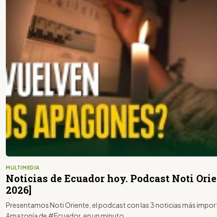
MULTIMEDIA
Noticias de Ecuador hoy. Podcast Noti Orie
2026]
Presentamos Noti Oriente, el podcast con las 3 noticias más import
Amazonía de #Ecuador, en un minuto.