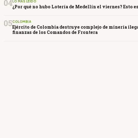
04
LO MÁS LEÍDO
¿Por qué no hubo Lotería de Medellín el viernes? Esto e
05
COLOMBIA
Ejército de Colombia destruye complejo de minería ileg
finanzas de los Comandos de Frontera