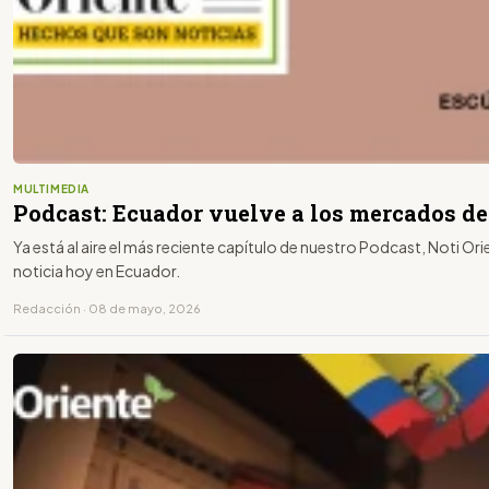
MULTIMEDIA
Podcast: Ecuador vuelve a los mercados d
Ya está al aire el más reciente capítulo de nuestro Podcast, Noti Or
noticia hoy en Ecuador.
Redacción · 08 de mayo, 2026