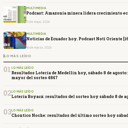
MULTIMEDIA
Podcast: Amazonía minera lidera crecimiento e
11 de mayo, 2026
MULTIMEDIA
Noticias de Ecuador hoy. Podcast Noti Oriente [1
16 de marzo, 2026
LO MÁS LEÍDO
01
LO MÁS LEÍDO
Resultados Lotería de Medellín hoy, sábado 8 de agosto
mayor del sorteo 4847
02
LO MÁS LEÍDO
Lotería Boyacá: resultados del sorteo hoy sábado 8 de a
03
LO MÁS LEÍDO
Chontico Noche: resultados del último sorteo hoy sábad